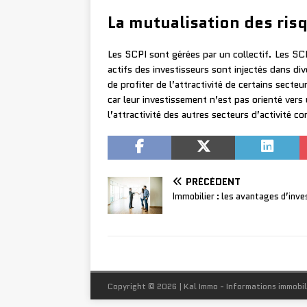
La mutualisation des ris
Les SCPI sont gérées par un collectif. Les SC
actifs des investisseurs sont injectés dans dive
de profiter de l’attractivité de certains secte
car leur investissement n’est pas orienté vers u
l’attractivité des autres secteurs d’activité
PRÉCÉDENT
Immobilier : les avantages d’inve
Copyright © 2026 | Kal Immo - Informations immobil