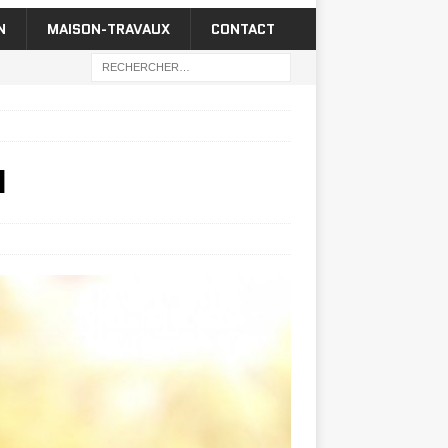
N
MAISON-TRAVAUX
CONTACT
I