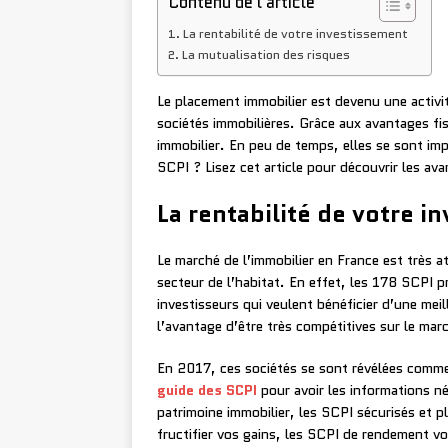
Contenu de l'article
La rentabilité de votre investissement
La mutualisation des risques
Le placement immobilier est devenu une activi
sociétés immobilières. Grâce aux avantages fi
immobilier. En peu de temps, elles se sont im
SCPI ? Lisez cet article pour découvrir les av
La rentabilité de votre 
Le marché de l’immobilier en France est très a
secteur de l’habitat. En effet, les 178 SCPI p
investisseurs qui veulent bénéficier d’une meill
l’avantage d’être très compétitives sur le mar
En 2017, ces sociétés se sont révélées comme 
guide des SCPI
pour avoir les informations n
patrimoine immobilier, les SCPI sécurisés et p
fructifier vos gains, les SCPI de rendement vo