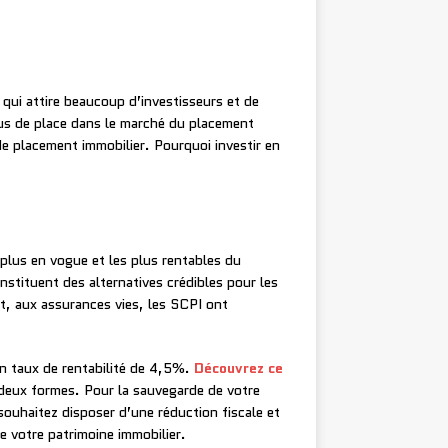
qui attire beaucoup d’investisseurs et de
lus de place dans le marché du placement
de placement immobilier. Pourquoi investir en
 plus en vogue et les plus rentables du
nstituent des alternatives crédibles pour les
ent, aux assurances vies, les SCPI ont
un taux de rentabilité de 4,5%.
Découvrez ce
 deux formes. Pour la sauvegarde de votre
 souhaitez disposer d’une réduction fiscale et
de votre patrimoine immobilier.