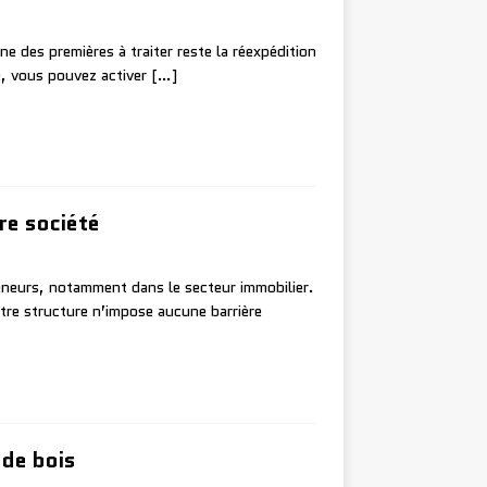
 des premières à traiter reste la réexpédition
e, vous pouvez activer
[…]
re société
eneurs, notamment dans le secteur immobilier.
tre structure n’impose aucune barrière
 de bois