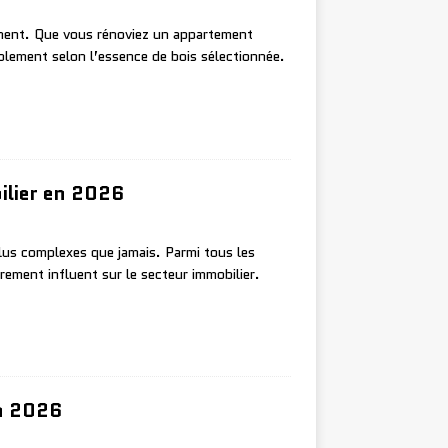
ement. Que vous rénoviez un appartement
blement selon l’essence de bois sélectionnée.
ilier en 2026
plus complexes que jamais. Parmi tous les
ement influent sur le secteur immobilier.
en 2026