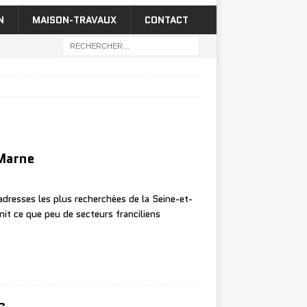
N
MAISON-TRAVAUX
CONTACT
-Marne
resses les plus recherchées de la Seine-et-
nit ce que peu de secteurs franciliens