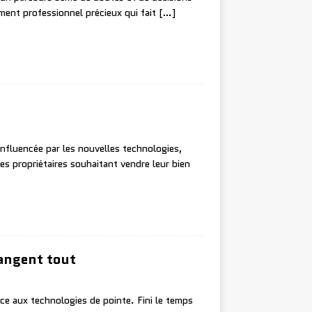
ment professionnel précieux qui fait
[…]
nfluencée par les nouvelles technologies,
les propriétaires souhaitant vendre leur bien
hangent tout
ce aux technologies de pointe. Fini le temps