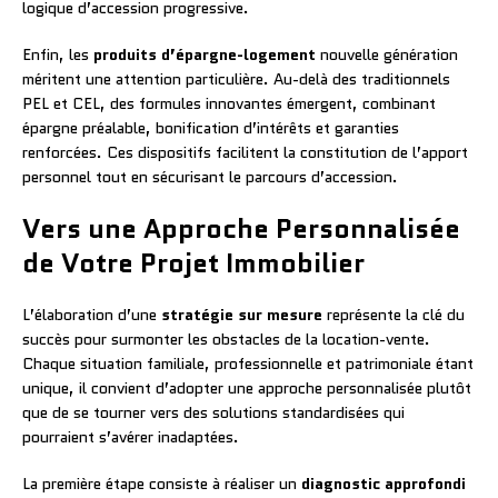
logique d’accession progressive.
Enfin, les
produits d’épargne-logement
nouvelle génération
méritent une attention particulière. Au-delà des traditionnels
PEL et CEL, des formules innovantes émergent, combinant
épargne préalable, bonification d’intérêts et garanties
renforcées. Ces dispositifs facilitent la constitution de l’apport
personnel tout en sécurisant le parcours d’accession.
Vers une Approche Personnalisée
de Votre Projet Immobilier
L’élaboration d’une
stratégie sur mesure
représente la clé du
succès pour surmonter les obstacles de la location-vente.
Chaque situation familiale, professionnelle et patrimoniale étant
unique, il convient d’adopter une approche personnalisée plutôt
que de se tourner vers des solutions standardisées qui
pourraient s’avérer inadaptées.
La première étape consiste à réaliser un
diagnostic approfondi