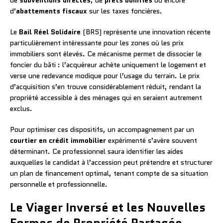
de
subventions directes
, de
prêts bonifiés
ou encore
d’
abattements fiscaux
sur les taxes foncières.
Le
Bail Réel Solidaire
(BRS) représente une innovation récente
particulièrement intéressante pour les zones où les prix
immobiliers sont élevés. Ce mécanisme permet de dissocier le
foncier du bâti : l’acquéreur achète uniquement le logement et
verse une redevance modique pour l’usage du terrain. Le prix
d’acquisition s’en trouve considérablement réduit, rendant la
propriété accessible à des ménages qui en seraient autrement
exclus.
Pour optimiser ces dispositifs, un accompagnement par un
courtier en crédit immobilier
expérimenté s’avère souvent
déterminant. Ce professionnel saura identifier les aides
auxquelles le candidat à l’accession peut prétendre et structurer
un plan de financement optimal, tenant compte de sa situation
personnelle et professionnelle.
Le Viager Inversé et les Nouvelles
Formes de Propriété Partagée