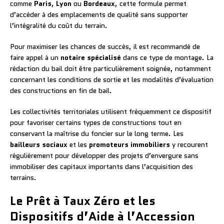
comme
Paris
,
Lyon
ou
Bordeaux
, cette formule permet
d’accéder à des emplacements de qualité sans supporter
l’intégralité du coût du terrain.
Pour maximiser les chances de succès, il est recommandé de
faire appel à un
notaire spécialisé
dans ce type de montage. La
rédaction du bail doit être particulièrement soignée, notamment
concernant les conditions de sortie et les modalités d’évaluation
des constructions en fin de bail.
Les collectivités territoriales utilisent fréquemment ce dispositif
pour favoriser certains types de constructions tout en
conservant la maîtrise du foncier sur le long terme. Les
bailleurs sociaux
et les
promoteurs immobiliers
y recourent
régulièrement pour développer des projets d’envergure sans
immobiliser des capitaux importants dans l’acquisition des
terrains.
Le Prêt à Taux Zéro et les
Dispositifs d’Aide à l’Accession