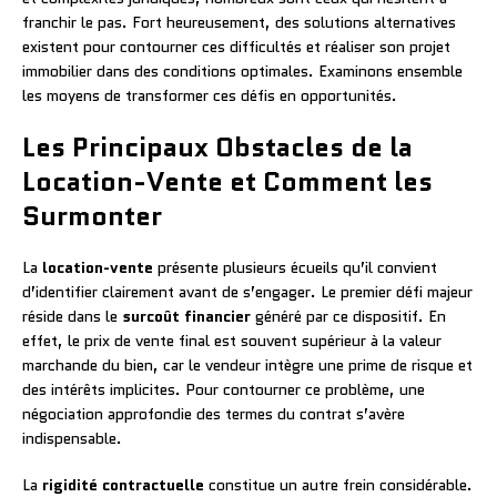
franchir le pas. Fort heureusement, des solutions alternatives
existent pour contourner ces difficultés et réaliser son projet
immobilier dans des conditions optimales. Examinons ensemble
les moyens de transformer ces défis en opportunités.
Les Principaux Obstacles de la
Location-Vente et Comment les
Surmonter
La
location-vente
présente plusieurs écueils qu’il convient
d’identifier clairement avant de s’engager. Le premier défi majeur
réside dans le
surcoût financier
généré par ce dispositif. En
effet, le prix de vente final est souvent supérieur à la valeur
marchande du bien, car le vendeur intègre une prime de risque et
des intérêts implicites. Pour contourner ce problème, une
négociation approfondie des termes du contrat s’avère
indispensable.
La
rigidité contractuelle
constitue un autre frein considérable.