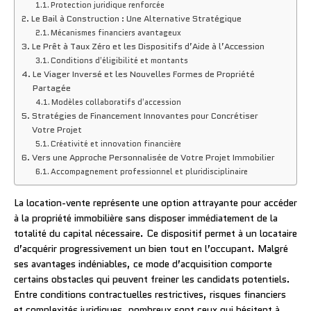
Protection juridique renforcée
Le Bail à Construction : Une Alternative Stratégique
Mécanismes financiers avantageux
Le Prêt à Taux Zéro et les Dispositifs d’Aide à l’Accession
Conditions d’éligibilité et montants
Le Viager Inversé et les Nouvelles Formes de Propriété
Partagée
Modèles collaboratifs d’accession
Stratégies de Financement Innovantes pour Concrétiser
Votre Projet
Créativité et innovation financière
Vers une Approche Personnalisée de Votre Projet Immobilier
Accompagnement professionnel et pluridisciplinaire
La location-vente représente une option attrayante pour accéder
à la propriété immobilière sans disposer immédiatement de la
totalité du capital nécessaire. Ce dispositif permet à un locataire
d’acquérir progressivement un bien tout en l’occupant. Malgré
ses avantages indéniables, ce mode d’acquisition comporte
certains obstacles qui peuvent freiner les candidats potentiels.
Entre conditions contractuelles restrictives, risques financiers
et complexités juridiques, nombreux sont ceux qui hésitent à