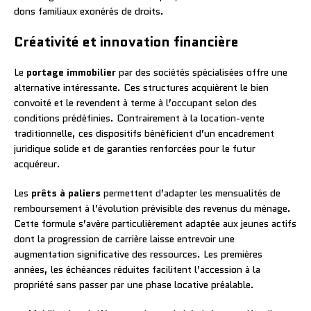
dons familiaux exonérés de droits.
Créativité et innovation financière
Le
portage immobilier
par des sociétés spécialisées offre une
alternative intéressante. Ces structures acquièrent le bien
convoité et le revendent à terme à l’occupant selon des
conditions prédéfinies. Contrairement à la location-vente
traditionnelle, ces dispositifs bénéficient d’un encadrement
juridique solide et de garanties renforcées pour le futur
acquéreur.
Les
prêts à paliers
permettent d’adapter les mensualités de
remboursement à l’évolution prévisible des revenus du ménage.
Cette formule s’avère particulièrement adaptée aux jeunes actifs
dont la progression de carrière laisse entrevoir une
augmentation significative des ressources. Les premières
années, les échéances réduites facilitent l’accession à la
propriété sans passer par une phase locative préalable.