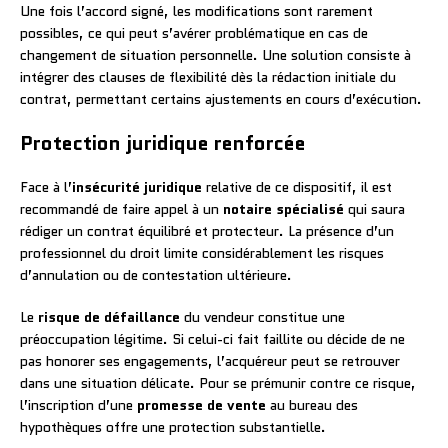
Une fois l’accord signé, les modifications sont rarement
possibles, ce qui peut s’avérer problématique en cas de
changement de situation personnelle. Une solution consiste à
intégrer des clauses de flexibilité dès la rédaction initiale du
contrat, permettant certains ajustements en cours d’exécution.
Protection juridique renforcée
Face à l’
insécurité juridique
relative de ce dispositif, il est
recommandé de faire appel à un
notaire spécialisé
qui saura
rédiger un contrat équilibré et protecteur. La présence d’un
professionnel du droit limite considérablement les risques
d’annulation ou de contestation ultérieure.
Le
risque de défaillance
du vendeur constitue une
préoccupation légitime. Si celui-ci fait faillite ou décide de ne
pas honorer ses engagements, l’acquéreur peut se retrouver
dans une situation délicate. Pour se prémunir contre ce risque,
l’inscription d’une
promesse de vente
au bureau des
hypothèques offre une protection substantielle.