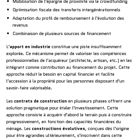
Mobilisation de l’épargne de proximité via le crowdfunding
Optimisation fiscale des transferts intergénérationnels
Adaptation du profil de remboursement à l’évolution des
revenus
Combinaison de plusieurs sources de financement
L’
apport en industrie
constitue une piste insuffisamment
explorée. Ce mécanisme permet de valoriser les compétences
professionnelles de l’acquéreur (architecte, artisan, etc.) en les
intégrant comme contribution au financement du projet. Cette
approche réduit le besoin en capital financier et facilite
l’accession à la propriété pour les personnes disposant d’un
savoir-faire valorisable.
Les
contrats de construction
en plusieurs phases offrent une
solution pragmatique pour étaler l’investissement. Cette
approche consiste à acquérir d’abord le terrain puis à construire
progressivement, en fonction des capacités financières du
ménage. Les
constructions évolutives
, conçues dès l’origine
pour être agrandies ultérieurement, s’inscrivent dans cette