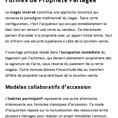
Le
viager inversé
constitue une approche novatrice qui
renverse le paradigme traditionnel du viager. Dans cette
configuration, c’est l’acquéreur qui occupe immédiatement le
bien tout en versant une rente au vendeur. Ce mécanisme
permet d’accéder à la propriété avec un apport initial limité, tout
en offrant une sécurité supérieure à celle de la location-vente.
L’avantage principal réside dans l’
occupation immédiate
du
logement par l’acheteur, qui devient pleinement propriétaire dès
la signature de l’acte, sous réserve du paiement de la rente
viagère. Cette formule élimine l’incertitude liée au transfert
différé de propriété caractéristique de la location-vente.
Modèles collaboratifs d’accession
L’
habitat participatif
représente une autre alternative
intéressante aux formules classiques d’accession. Ce mode
d’acquisition repose sur la mutualisation des ressources entre
plusieurs ménages pour réaliser un projet immobilier commun.