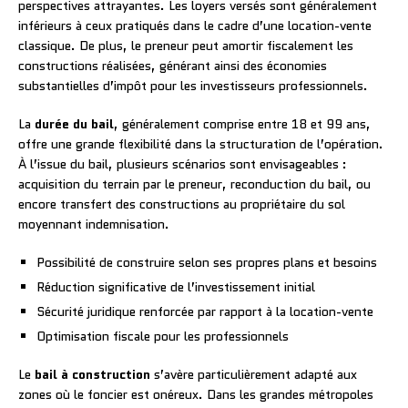
perspectives attrayantes. Les loyers versés sont généralement
inférieurs à ceux pratiqués dans le cadre d’une location-vente
classique. De plus, le preneur peut amortir fiscalement les
constructions réalisées, générant ainsi des économies
substantielles d’impôt pour les investisseurs professionnels.
La
durée du bail
, généralement comprise entre 18 et 99 ans,
offre une grande flexibilité dans la structuration de l’opération.
À l’issue du bail, plusieurs scénarios sont envisageables :
acquisition du terrain par le preneur, reconduction du bail, ou
encore transfert des constructions au propriétaire du sol
moyennant indemnisation.
Possibilité de construire selon ses propres plans et besoins
Réduction significative de l’investissement initial
Sécurité juridique renforcée par rapport à la location-vente
Optimisation fiscale pour les professionnels
Le
bail à construction
s’avère particulièrement adapté aux
zones où le foncier est onéreux. Dans les grandes métropoles