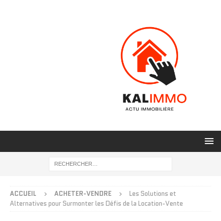
ACCUEIL
ACHETER-VENDRE
Les Solutions et
Alternatives pour Surmonter les Défis de la Location-Vente