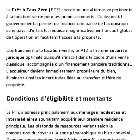
Le
Prêt à Taux Zéro
(PTZ) constitue une alternative pertinente
à la location-vente pour les primo-accédants. Ce dispositif
gouvernemental permet de financer une partie de l’acquisition
sans payer d’intérêts, réduisant significativement le coût global
de l’opération et facilitant l’accès à la propriété.
Contrairement à la location-vente, le PTZ offre une
sécurité
juridique
optimale puisqu’il s’inscrit dans le cadre d’une vente
classique, accompagnée d’un financement bancaire traditionnel.
L’acquéreur devient immédiatement propriétaire du bien,
éliminant ainsi les incertitudes liées au transfert différé de
propriété.
Conditions d’éligibilité et montants
Le PTZ s’adresse principalement aux
ménages modestes et
intermédiaires
souhaitant acquérir leur première résidence
principale. Les plafonds de ressources varient selon la
composition du foyer et la zone géographique du bien convoité.
Dans les zones tendues (
zone A bis
,
zone A
), le montant du