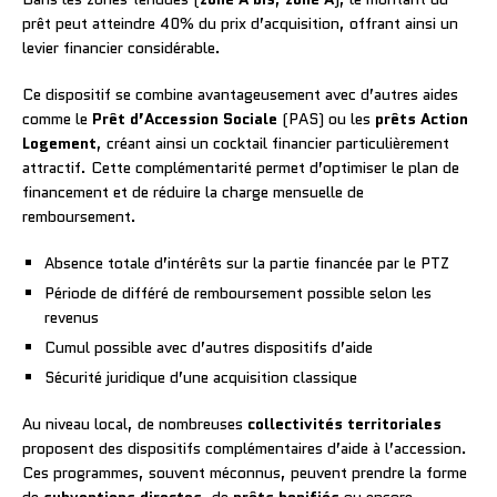
prêt peut atteindre 40% du prix d’acquisition, offrant ainsi un
levier financier considérable.
Ce dispositif se combine avantageusement avec d’autres aides
comme le
Prêt d’Accession Sociale
(PAS) ou les
prêts Action
Logement
, créant ainsi un cocktail financier particulièrement
attractif. Cette complémentarité permet d’optimiser le plan de
financement et de réduire la charge mensuelle de
remboursement.
Absence totale d’intérêts sur la partie financée par le PTZ
Période de différé de remboursement possible selon les
revenus
Cumul possible avec d’autres dispositifs d’aide
Sécurité juridique d’une acquisition classique
Au niveau local, de nombreuses
collectivités territoriales
proposent des dispositifs complémentaires d’aide à l’accession.
Ces programmes, souvent méconnus, peuvent prendre la forme