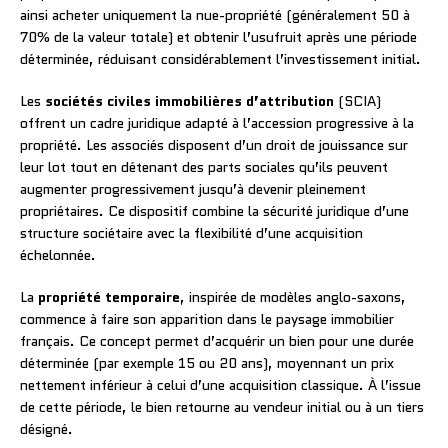
ainsi acheter uniquement la nue-propriété (généralement 50 à
70% de la valeur totale) et obtenir l’usufruit après une période
déterminée, réduisant considérablement l’investissement initial.
Les
sociétés civiles immobilières d’attribution
(SCIA)
offrent un cadre juridique adapté à l’accession progressive à la
propriété. Les associés disposent d’un droit de jouissance sur
leur lot tout en détenant des parts sociales qu’ils peuvent
augmenter progressivement jusqu’à devenir pleinement
propriétaires. Ce dispositif combine la sécurité juridique d’une
structure sociétaire avec la flexibilité d’une acquisition
échelonnée.
La
propriété temporaire
, inspirée de modèles anglo-saxons,
commence à faire son apparition dans le paysage immobilier
français. Ce concept permet d’acquérir un bien pour une durée
déterminée (par exemple 15 ou 20 ans), moyennant un prix
nettement inférieur à celui d’une acquisition classique. À l’issue
de cette période, le bien retourne au vendeur initial ou à un tiers
désigné.