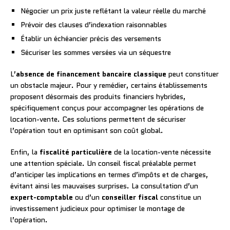
Négocier un prix juste reflétant la valeur réelle du marché
Prévoir des clauses d’indexation raisonnables
Établir un échéancier précis des versements
Sécuriser les sommes versées via un séquestre
L’
absence de financement bancaire classique
peut constituer
un obstacle majeur. Pour y remédier, certains établissements
proposent désormais des produits financiers hybrides,
spécifiquement conçus pour accompagner les opérations de
location-vente. Ces solutions permettent de sécuriser
l’opération tout en optimisant son coût global.
Enfin, la
fiscalité particulière
de la location-vente nécessite
une attention spéciale. Un conseil fiscal préalable permet
d’anticiper les implications en termes d’impôts et de charges,
évitant ainsi les mauvaises surprises. La consultation d’un
expert-comptable
ou d’un
conseiller fiscal
constitue un
investissement judicieux pour optimiser le montage de
l’opération.