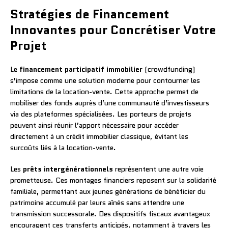
Stratégies de Financement
Innovantes pour Concrétiser Votre
Projet
Le
financement participatif immobilier
(crowdfunding)
s’impose comme une solution moderne pour contourner les
limitations de la location-vente. Cette approche permet de
mobiliser des fonds auprès d’une communauté d’investisseurs
via des plateformes spécialisées. Les porteurs de projets
peuvent ainsi réunir l’apport nécessaire pour accéder
directement à un crédit immobilier classique, évitant les
surcoûts liés à la location-vente.
Les
prêts intergénérationnels
représentent une autre voie
prometteuse. Ces montages financiers reposent sur la solidarité
familiale, permettant aux jeunes générations de bénéficier du
patrimoine accumulé par leurs aînés sans attendre une
transmission successorale. Des dispositifs fiscaux avantageux
encouragent ces transferts anticipés, notamment à travers les