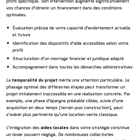
profil spécifique. Son intervention augmente significativement
vos chances d’obtenir un financement dans des conditions
optimales.
Évaluation précise de votre capacité d’endettement actuelle
et future
Identification des dispositifs d’aide accessibles selon votre
profil
Structuration d’un montage financier et juridique adapté
Accompagnement dans toutes les démarches administratives
La
temporalité du projet
mérite une attention particulière. Le
phasage optimal des différentes étapes peut transformer un
projet initialement inaccessible en une réalisation concrète. Par
exemple, une phase d’épargne préalable ciblée, suivie d’une
acquisition en deux temps (terrain puis construction), peut
s’avérer plus pertinente qu’une location-vente classique.
L’intégration des
aides locales
dans votre stratégie constitue
un levier souvent négligé. De nombreuses collectivités