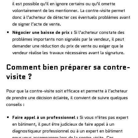
il est possible qu’il en ignore certains ou qu’il omette
volontairement de les mentionner. La contre-visite permet
donc à l’acheteur de détecter ces éventuels problèmes avant
de signer l’acte de vente.
Négocier une baisse de prix :
Si l’acheteur constate des
problèmes importants non signalés par le vendeur, il peut
demander une réduction du prix de vente ou exiger que le
vendeur réalise les travaux nécessaires avant la signature.
Comment bien préparer sa contre-
visite ?
Pour que la contre-visite soit efficace et permette à l’acheteur
de prendre une décision éclairée, il convient de suivre quelques
conseils :
Faire appel à un professionnel :
Si vous n’êtes pas expert
en bâtiment, il peut être judicieux de faire appel à un
diagnostiqueur professionnel ou à un expert en bâtiment
pour vous accompagner lors de la contre-visite. Ces