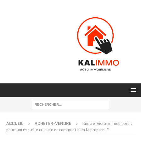
ACCUEIL
ACHETER-VENDRE
Contre-visite immobilière :
pourquoi est-elle cruciale et comment bien la préparer ?