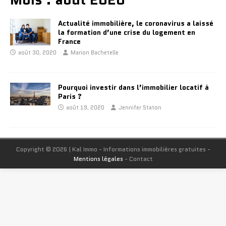
Actualité immobilière, le coronavirus a laissé
la formation d’une crise du logement en
France
août 30, 2020
Marion Bachetelle
Pourquoi investir dans l’immobilier locatif à
Paris ?
août 19, 2020
Jennifer Staton
Copyright © 2026 | Kal Immo - Informations immobilières gratuites -
Mentions légales
- Contact