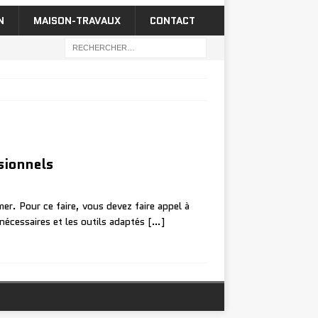
N
MAISON-TRAVAUX
CONTACT
ssionnels
mer. Pour ce faire, vous devez faire appel à
nécessaires et les outils adaptés
[…]