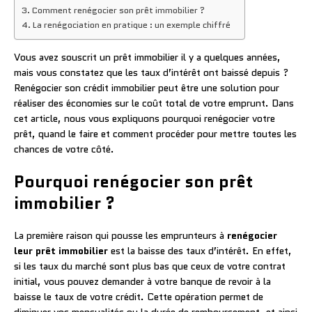
Comment renégocier son prêt immobilier ?
La renégociation en pratique : un exemple chiffré
Vous avez souscrit un prêt immobilier il y a quelques années,
mais vous constatez que les taux d’intérêt ont baissé depuis ?
Renégocier son crédit immobilier peut être une solution pour
réaliser des économies sur le coût total de votre emprunt. Dans
cet article, nous vous expliquons pourquoi renégocier votre
prêt, quand le faire et comment procéder pour mettre toutes les
chances de votre côté.
Pourquoi renégocier son prêt
immobilier ?
La première raison qui pousse les emprunteurs à
renégocier
leur prêt immobilier
est la baisse des taux d’intérêt. En effet,
si les taux du marché sont plus bas que ceux de votre contrat
initial, vous pouvez demander à votre banque de revoir à la
baisse le taux de votre crédit. Cette opération permet de
diminuer vos mensualités ou la durée de remboursement, et ainsi