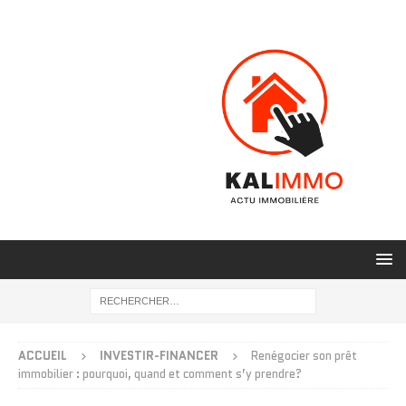
ACCUEIL
INVESTIR-FINANCER
Renégocier son prêt
immobilier : pourquoi, quand et comment s’y prendre?