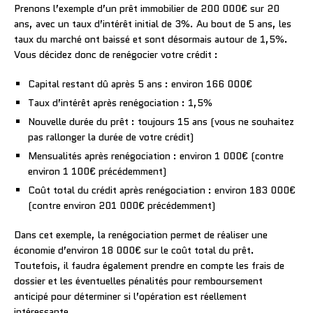
Prenons l’exemple d’un prêt immobilier de 200 000€ sur 20
ans, avec un taux d’intérêt initial de 3%. Au bout de 5 ans, les
taux du marché ont baissé et sont désormais autour de 1,5%.
Vous décidez donc de renégocier votre crédit :
Capital restant dû après 5 ans : environ 166 000€
Taux d’intérêt après renégociation : 1,5%
Nouvelle durée du prêt : toujours 15 ans (vous ne souhaitez
pas rallonger la durée de votre crédit)
Mensualités après renégociation : environ 1 000€ (contre
environ 1 100€ précédemment)
Coût total du crédit après renégociation : environ 183 000€
(contre environ 201 000€ précédemment)
Dans cet exemple, la renégociation permet de réaliser une
économie d’environ 18 000€ sur le coût total du prêt.
Toutefois, il faudra également prendre en compte les frais de
dossier et les éventuelles pénalités pour remboursement
anticipé pour déterminer si l’opération est réellement
intéressante.