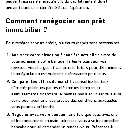
peuvent représenter jusqu’à 3% du capital restant dû et
peuvent donc diminuer l’intérêt de l’opération.
Comment renégocier son prêt
immobilier ?
Pour renégocier votre crédit, plusieurs étapes sont nécessaires :
Analyser votre situation financière actuelle
: avant de
vous adresser à votre banque, faites le point sur vos
revenus, vos charges et vos projets futurs pour déterminer si
la renégociation est vraiment intéressante pour vous.
Comparer les offres du marché
: consultez les taux
d’intérêt pratiqués par les différentes banques et
établissements financiers. N’hésitez pas à solliciter plusieurs
devis pour avoir une idée précise des conditions auxquelles
vous pourriez prétendre.
Négocier avec votre banque
: une fois que vous avez une
offre concurrente en main, adressez-vous à votre conseiller
bancaire pour lui demander un rendez-vous. Présentez-lui