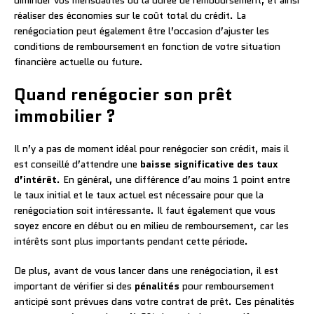
réaliser des économies sur le coût total du crédit. La
renégociation peut également être l’occasion d’ajuster les
conditions de remboursement en fonction de votre situation
financière actuelle ou future.
Quand renégocier son prêt
immobilier ?
Il n’y a pas de moment idéal pour renégocier son crédit, mais il
est conseillé d’attendre une
baisse significative des taux
d’intérêt
. En général, une différence d’au moins 1 point entre
le taux initial et le taux actuel est nécessaire pour que la
renégociation soit intéressante. Il faut également que vous
soyez encore en début ou en milieu de remboursement, car les
intérêts sont plus importants pendant cette période.
De plus, avant de vous lancer dans une renégociation, il est
important de vérifier si des
pénalités
pour remboursement
anticipé sont prévues dans votre contrat de prêt. Ces pénalités