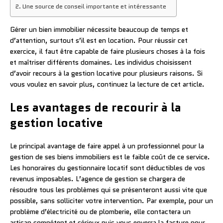
Une source de conseil importante et intéressante
Gérer un bien immobilier nécessite beaucoup de temps et
d’attention, surtout s’il est en location. Pour réussir cet
exercice, il faut être capable de faire plusieurs choses à la fois
et maîtriser différents domaines. Les individus choisissent
d’avoir recours à la gestion locative pour plusieurs raisons. Si
vous voulez en savoir plus, continuez la lecture de cet article.
Les avantages de recourir à la
gestion locative
Le principal avantage de faire appel à un professionnel pour la
gestion de ses biens immobiliers est le faible coût de ce service.
Les honoraires du gestionnaire locatif sont déductibles de vos
revenus imposables. L’agence de gestion se chargera de
résoudre tous les problèmes qui se présenteront aussi vite que
possible, sans solliciter votre intervention. Par exemple, pour un
problème d’électricité ou de plomberie, elle contactera un
artisan compétent et sérieux puis vous enverra la facture pour