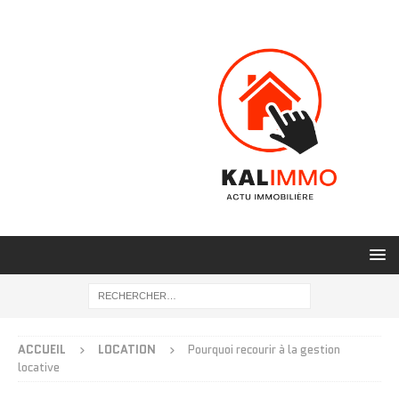
ACCUEIL
LOCATION
Pourquoi recourir à la gestion
locative