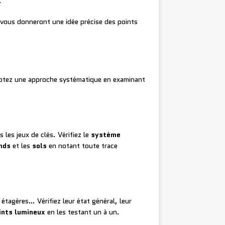
.
s vous donneront une idée précise des points
doptez une approche systématique en examinant
 les jeux de clés. Vérifiez le
système
nds
et les
sols
en notant toute trace
étagères… Vérifiez leur état général, leur
ints lumineux
en les testant un à un.