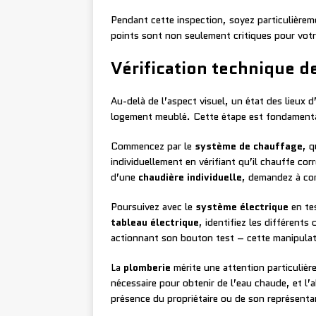
Pendant cette inspection, soyez particulièrem
points sont non seulement critiques pour votr
Vérification technique 
Au-delà de l’aspect visuel, un état des lieux
logement meublé. Cette étape est fondamentale
Commencez par le
système de chauffage
, q
individuellement en vérifiant qu’il chauffe co
d’une
chaudière individuelle
, demandez à co
Poursuivez avec le
système électrique
en te
tableau électrique
, identifiez les différent
actionnant son bouton test – cette manipulati
La
plomberie
mérite une attention particulière
nécessaire pour obtenir de l’eau chaude, et l’
présence du propriétaire ou de son représenta