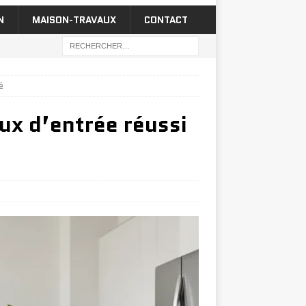
N
MAISON-TRAVAUX
CONTACT
é
ux d’entrée réussi