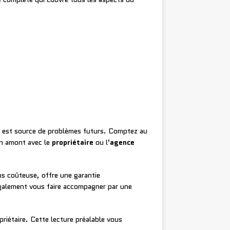
s est source de problèmes futurs. Comptez au
en amont avec le
propriétaire
ou l’
agence
us coûteuse, offre une garantie
 également vous faire accompagner par une
priétaire. Cette lecture préalable vous