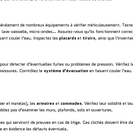
éralement de nombreux équipements à vérifier méticuleusement. Test
e, lave-vaisselle, micro-ondes… Assurez-vous qu’ils fonctionnent corre
isant couler l’eau. Inspectez les
placards
et
tiroirs
, ainsi que l’inventa
pour détecter d’éventuelles fuites ou problèmes de pression. Vérifiez 
oisissures. Contrôlez le
système d’évacuation
en faisant couler l’eau
er et matelas), les
armoires
et
commodes
. Vérifiez leur solidité et 
bliez pas d’examiner les murs, plafonds, sols et ouvertures.
ées qui serviront de preuves en cas de litige. Ces clichés doivent être d
re en évidence les défauts éventuels.