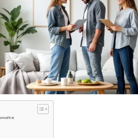
onnaître