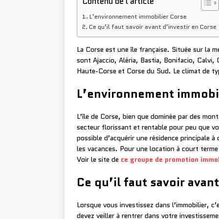
Contenu de l'article
L’environnement immobilier Corse
Ce qu’il faut savoir avant d’investir en Corse
La Corse est une île française. Située sur la me
sont Ajaccio, Aléria, Bastia, Bonifacio, Calvi
Haute-Corse et Corse du Sud. Le climat de ty
L’environnement immobil
L’île de Corse, bien que dominée par des mont
secteur florissant et rentable pour peu que vo
possible d’acquérir une résidence principale à
les vacances. Pour une location à court terme
Voir le site de
ce groupe de promotion immo
Ce qu’il faut savoir avan
Lorsque vous investissez dans l’immobilier, c
devez veiller à rentrer dans votre investisseme