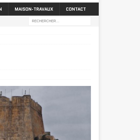
N
MAISON-TRAVAUX
CONTACT