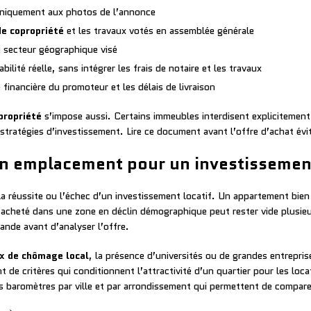
t uniquement aux photos de l’annonce
e copropriété
et les travaux votés en assemblée générale
 secteur géographique visé
bilité réelle, sans intégrer les frais de notaire et les travaux
é financière du promoteur et les délais de livraison
propriété
s’impose aussi. Certains immeubles interdisent explicitement 
stratégies d’investissement. Lire ce document avant l’offre d’achat évit
n emplacement pour un investissemen
a réussite ou l’échec d’un investissement locatif. Un appartement bien s
n acheté dans une zone en déclin démographique peut rester vide plusie
mande avant d’analyser l’offre.
x de chômage local
, la présence d’universités ou de grandes entrepri
 de critères qui conditionnent l’attractivité d’un quartier pour les loca
 baromètres par ville et par arrondissement qui permettent de comparer