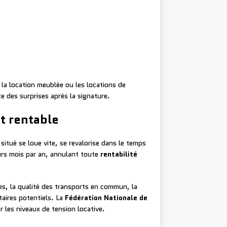
la location meublée ou les locations de
e des surprises après la signature.
t rentable
itué se loue vite, se revalorise dans le temps
urs mois par an, annulant toute
rentabilité
ses, la qualité des transports en commun, la
taires potentiels. La
Fédération Nationale de
 les niveaux de tension locative.