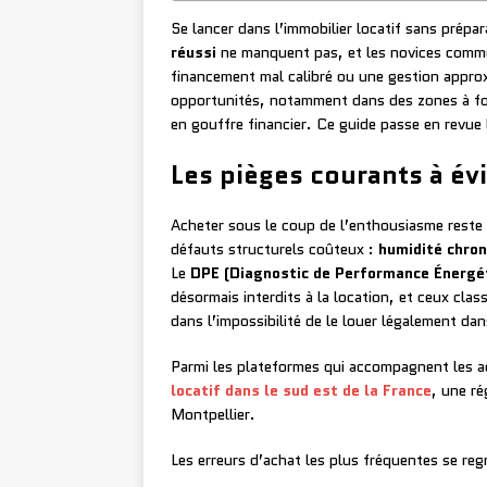
Se lancer dans l’immobilier locatif sans prépar
réussi
ne manquent pas, et les novices comme
financement mal calibré ou une gestion approx
opportunités, notamment dans des zones à fort
en gouffre financier. Ce guide passe en revue 
Les pièges courants à évi
Acheter sous le coup de l’enthousiasme reste 
défauts structurels coûteux :
humidité chron
Le
DPE (Diagnostic de Performance Énergé
désormais interdits à la location, et ceux cla
dans l’impossibilité de le louer légalement da
Parmi les plateformes qui accompagnent les 
locatif dans le sud est de la France
, une r
Montpellier.
Les erreurs d’achat les plus fréquentes se reg