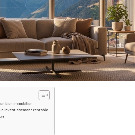
’un bien immobilier
un investissement rentable
tre