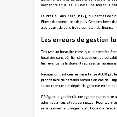
descendre sous les 3% nets une fois tous ces
Le
Prêt à Taux Zéro (PTZ)
, qui permet de fi
l’investissement locatif pur. Certains investis
aide avant de construire son plan de financem
Les erreurs de gestion lo
Trouver un locataire n’est que la première éta
locataire sans vérifier sérieusement sa solvab
les revenus nets doivent représenter au moins 
Rédiger un
bail conforme à la loi ALUR
protèg
propriétaire de certains recours en cas de liti
toute retenue sur dépôt de garantie en fin de 
Déléguer la gestion à une agence représente u
administratives et relationnelles. Pour les inv
sérieusement envisagée plutôt que d’être éca