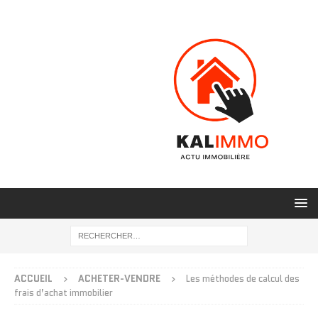
ACCUEIL
ACHETER-VENDRE
Les méthodes de calcul des
frais d’achat immobilier