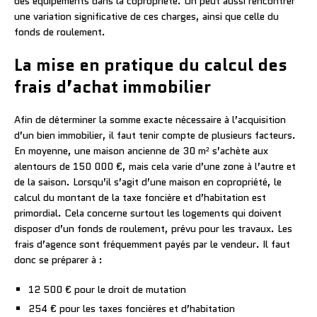
des équipements dans la copropriété. On peut aussi rencontrer
une variation significative de ces charges, ainsi que celle du
fonds de roulement.
La mise en pratique du calcul des
frais d’achat immobilier
Afin de déterminer la somme exacte nécessaire à l’acquisition
d’un bien immobilier, il faut tenir compte de plusieurs facteurs.
En moyenne, une maison ancienne de 30 m² s’achète aux
alentours de 150 000 €, mais cela varie d’une zone à l’autre et
de la saison. Lorsqu’il s’agit d’une maison en copropriété, le
calcul du montant de la taxe foncière et d’habitation est
primordial. Cela concerne surtout les logements qui doivent
disposer d’un fonds de roulement, prévu pour les travaux. Les
frais d’agence sont fréquemment payés par le vendeur. Il faut
donc se préparer à :
12 500 € pour le droit de mutation
254 € pour les taxes foncières et d’habitation