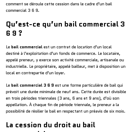
comment se déroule cette cession dans le cadre d’un bail
commercial 3 6 9.
Qu’est-ce qu’un bail commercial 3
6 9 ?
Le
bail commercial
est un contrat de location d’un local
destiné à l’exploitation d’un fonds de commerce. Le locataire,
appelé preneur, y exerce son activité commerciale, artisanale ou
industrielle. Le propriétaire, appelé bailleur, met à disposition un
local en contrepartie d’un loyer.
Le
bail commercial 3 6 9
est une forme particulière de bail qui
prévoit une durée minimale de neuf ans. Cette durée est divisible
en trois périodes triennales (3 ans, 6 ans et 9 ans), d’où son
appellation. À chaque fin de période triennale, le preneur a la
possibilité de résilier le bail en respectant un préavis de six mois.
La cession du droit au bail