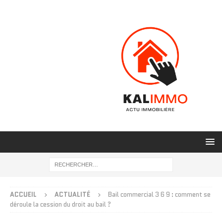
ACCUEIL
ACTUALITÉ
Bail commercial 3 6 9 : comment se
déroule la cession du droit au bail ?