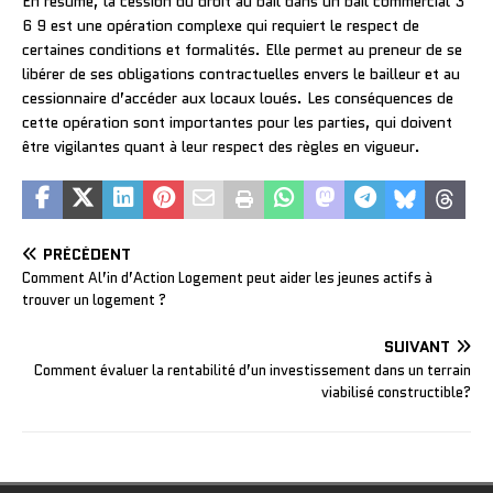
En résumé, la cession du droit au bail dans un bail commercial 3
6 9 est une opération complexe qui requiert le respect de
certaines conditions et formalités. Elle permet au preneur de se
libérer de ses obligations contractuelles envers le bailleur et au
cessionnaire d’accéder aux locaux loués. Les conséquences de
cette opération sont importantes pour les parties, qui doivent
être vigilantes quant à leur respect des règles en vigueur.
PRÉCÉDENT
Comment Al’in d’Action Logement peut aider les jeunes actifs à
trouver un logement ?
SUIVANT
Comment évaluer la rentabilité d’un investissement dans un terrain
viabilisé constructible?