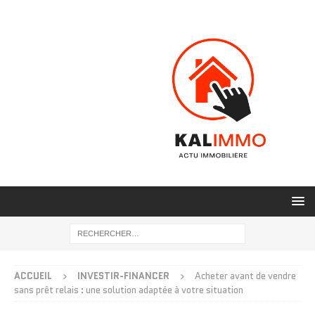
ACCUEIL
INVESTIR-FINANCER
Acheter avant de vendre
sans prêt relais : une solution adaptée à votre situation