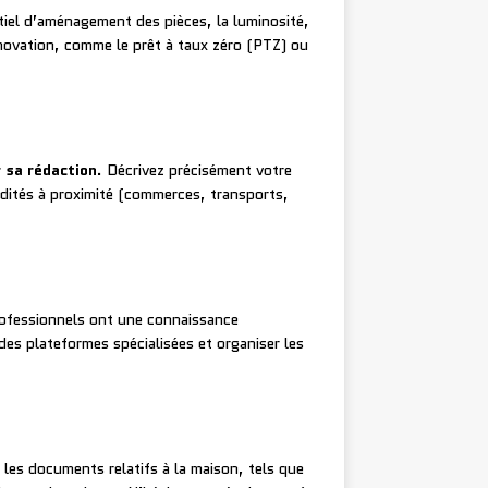
tiel d’aménagement des pièces, la luminosité,
rénovation, comme le prêt à taux zéro (PTZ) ou
 sa rédaction
. Décrivez précisément votre
modités à proximité (commerces, transports,
rofessionnels ont une connaissance
des plateformes spécialisées et organiser les
 les documents relatifs à la maison, tels que