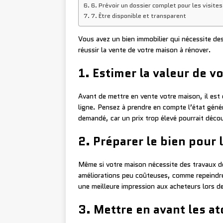
6. Prévoir un dossier complet pour les visites
7. Être disponible et transparent
Vous avez un bien immobilier qui nécessite des
réussir la vente de votre maison à rénover.
1. Estimer la valeur de v
Avant de mettre en vente votre maison, il est
ligne. Pensez à prendre en compte l’état général
demandé, car un prix trop élevé pourrait décou
2. Préparer le bien pour 
Même si votre maison nécessite des travaux d
améliorations peu coûteuses, comme repeindre
une meilleure impression aux acheteurs lors de
3. Mettre en avant les a