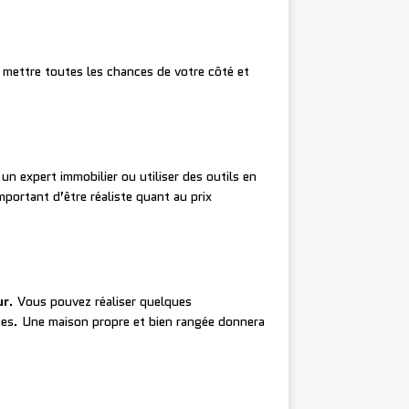
r mettre toutes les chances de votre côté et
un expert immobilier ou utiliser des outils en
important d’être réaliste quant au prix
ur
. Vous pouvez réaliser quelques
ées. Une maison propre et bien rangée donnera