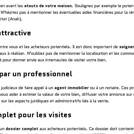
 en avant les
atouts de votre maison
. Soulignez par exemple le poten
. N’hésitez pas à mentionner les éventuelles aides financières pour la 
itat (Anah).
ttractive
ntre vous et les acheteurs potentiels. Il est donc important de
soigner
vaux à réaliser. N’oubliez pas de mentionner la localisation et les com
 pour donner envie aux internautes de visiter votre bien.
par un professionnel
 judicieux de faire appel à un
agent immobilier
ou à un notaire. Ces p
us aider à estimer la valeur de votre bien, diffuser votre annonce sur 
sur les aspects juridiques et administratifs liés à la vente.
plet pour les visites
r un
dossier complet
aux acheteurs potentiels. Ce dossier doit contenir