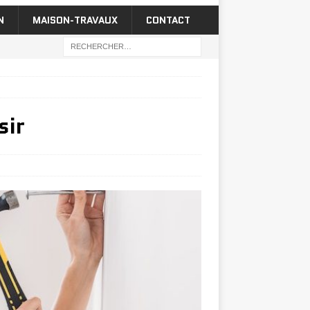
N
MAISON-TRAVAUX
CONTACT
sir