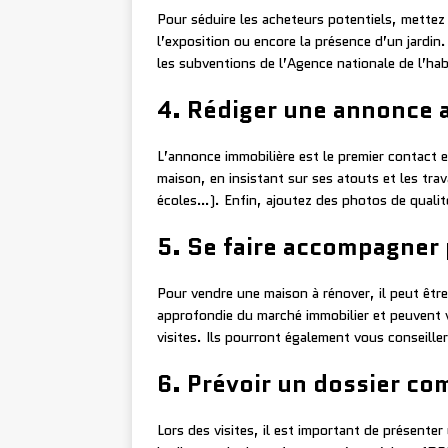
Pour séduire les acheteurs potentiels, mettez
l’exposition ou encore la présence d’un jardin
les subventions de l’Agence nationale de l’hab
4. Rédiger une annonce a
L’annonce immobilière est le premier contact e
maison, en insistant sur ses atouts et les tra
écoles…). Enfin, ajoutez des photos de qualité
5. Se faire accompagner 
Pour vendre une maison à rénover, il peut être
approfondie du marché immobilier et peuvent vo
visites. Ils pourront également vous conseiller 
6. Prévoir un dossier com
Lors des visites, il est important de présente