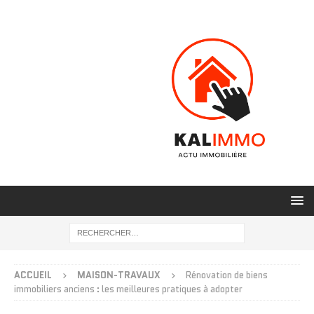
ACCUEIL
MAISON-TRAVAUX
Rénovation de biens
immobiliers anciens : les meilleures pratiques à adopter