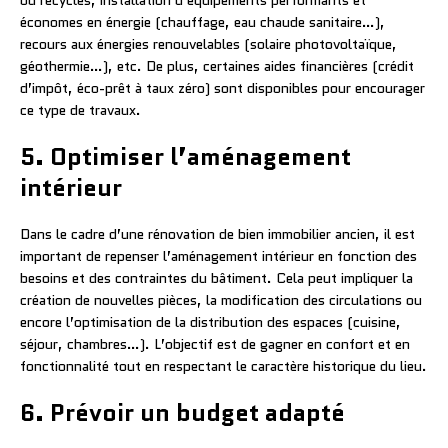
ou recyclés, installation d’équipements performants et
économes en énergie (chauffage, eau chaude sanitaire…),
recours aux énergies renouvelables (solaire photovoltaïque,
géothermie…), etc. De plus, certaines aides financières (crédit
d’impôt, éco-prêt à taux zéro) sont disponibles pour encourager
ce type de travaux.
5. Optimiser l’aménagement
intérieur
Dans le cadre d’une rénovation de bien immobilier ancien, il est
important de repenser l’aménagement intérieur en fonction des
besoins et des contraintes du bâtiment. Cela peut impliquer la
création de nouvelles pièces, la modification des circulations ou
encore l’optimisation de la distribution des espaces (cuisine,
séjour, chambres…). L’objectif est de gagner en confort et en
fonctionnalité tout en respectant le caractère historique du lieu.
6. Prévoir un budget adapté