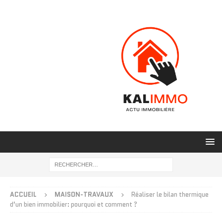
ACCUEIL
MAISON-TRAVAUX
Réaliser le bilan thermique
d’un bien immobilier: pourquoi et comment ?