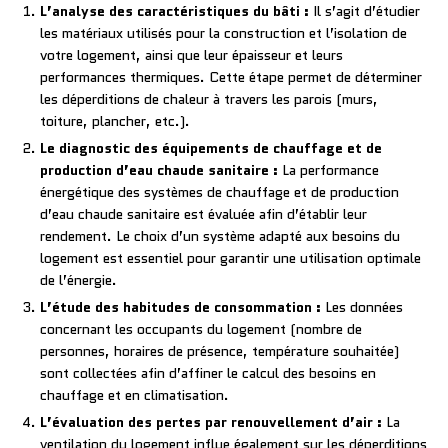
L’analyse des caractéristiques du bâti :
Il s’agit d’étudier
les matériaux utilisés pour la construction et l’isolation de
votre logement, ainsi que leur épaisseur et leurs
performances thermiques. Cette étape permet de déterminer
les déperditions de chaleur à travers les parois (murs,
toiture, plancher, etc.).
Le diagnostic des équipements de chauffage et de
production d’eau chaude sanitaire :
La performance
énergétique des systèmes de chauffage et de production
d’eau chaude sanitaire est évaluée afin d’établir leur
rendement. Le choix d’un système adapté aux besoins du
logement est essentiel pour garantir une utilisation optimale
de l’énergie.
L’étude des habitudes de consommation :
Les données
concernant les occupants du logement (nombre de
personnes, horaires de présence, température souhaitée)
sont collectées afin d’affiner le calcul des besoins en
chauffage et en climatisation.
L’évaluation des pertes par renouvellement d’air :
La
ventilation du logement influe également sur les déperditions