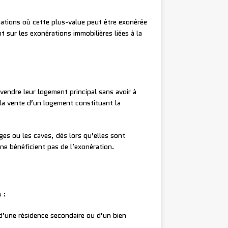
tuations où cette plus-value peut être exonérée
 sur les exonérations immobilières liées à la
 vendre leur logement principal sans avoir à
 la vente d’un logement constituant la
es ou les caves, dès lors qu’elles sont
e bénéficient pas de l’exonération.
 :
d’une résidence secondaire ou d’un bien