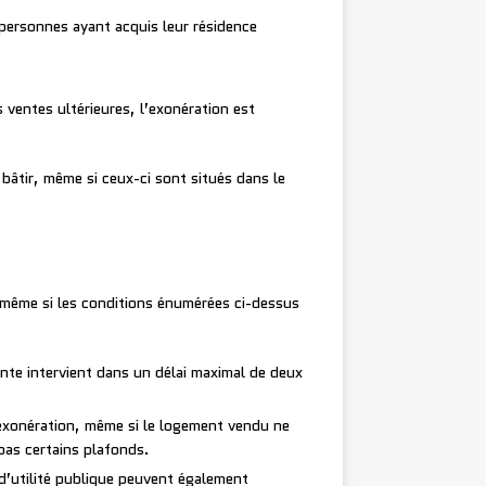
 personnes ayant acquis leur résidence
 ventes ultérieures, l’exonération est
 bâtir, même si ceux-ci sont situés dans le
er même si les conditions énumérées ci-dessus
vente intervient dans un délai maximal de deux
l’exonération, même si le logement vendu ne
 pas certains plafonds.
’utilité publique peuvent également