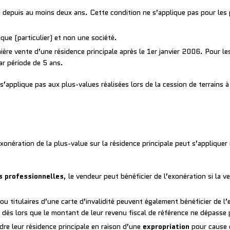
en depuis au moins deux ans. Cette condition ne s’applique pas pour les
que (particulier) et non une société.
ière vente d’une résidence principale après le 1er janvier 2006. Pour les
r période de 5 ans.
s’applique pas aux plus-values réalisées lors de la cession de terrains à
’exonération de la plus-value sur la résidence principale peut s’appliqu
 professionnelles
, le vendeur peut bénéficier de l’exonération si la 
u titulaires d’une carte d’invalidité peuvent également bénéficier de 
, dès lors que le montant de leur revenu fiscal de référence ne dépasse
dre leur résidence principale en raison d’une
expropriation
pour cause d