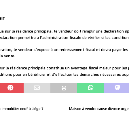
er
ue sur la résidence principale, le vendeur doit remplir une déclaration sp
laration permettra à l’administration fiscale de vérifier si les conditio
aration, le vendeur s’expose à un redressement fiscal et devra payer le
la vente.
sur la résidence principale constitue un avantage fiscal majeur pour les
nditions pour en bénéficier et d’effectuer les démarches nécessaires aup
 immobilier neuf à Liège ?
Maison à vendre cause divorce urgen