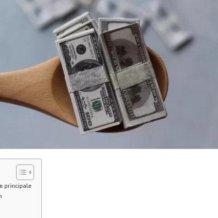
e principale
n