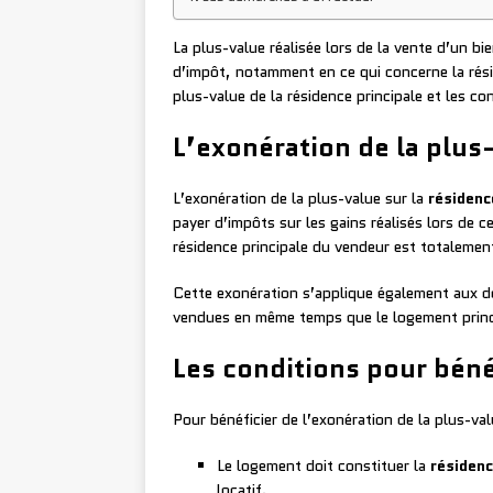
La plus-value réalisée lors de la vente d’un b
d’impôt, notamment en ce qui concerne la résid
plus-value de la résidence principale et les co
L’exonération de la plus-
L’exonération de la plus-value sur la
résidenc
payer d’impôts sur les gains réalisés lors de 
résidence principale du vendeur est totalemen
Cette exonération s’applique également aux dé
vendues en même temps que le logement princi
Les conditions pour béné
Pour bénéficier de l’exonération de la plus-val
Le logement doit constituer la
résidenc
locatif.