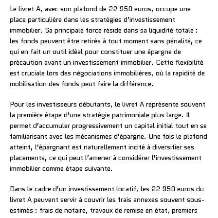
Le livret A, avec son plafond de 22 950 euros, occupe une
place particulière dans les stratégies d’investissement
immobilier. Sa principale force réside dans sa liquidité totale :
les fonds peuvent être retirés à tout moment sans pénalité, ce
qui en fait un outil idéal pour constituer une épargne de
précaution avant un investissement immobilier. Cette flexibilité
est cruciale lors des négociations immobilières, où la rapidité de
mobilisation des fonds peut faire la différence.
Pour les investisseurs débutants, le livret A représente souvent
la première étape d’une stratégie patrimoniale plus large. Il
permet d’accumuler progressivement un capital initial tout en se
familiarisant avec les mécanismes d’épargne. Une fois le plafond
atteint, l’épargnant est naturellement incité à diversifier ses
placements, ce qui peut l’amener à considérer l’investissement
immobilier comme étape suivante.
Dans le cadre d’un investissement locatif, les 22 950 euros du
livret A peuvent servir à couvrir les frais annexes souvent sous-
estimés : frais de notaire, travaux de remise en état, premiers