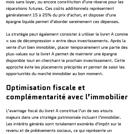
mois sans loyer, ou encore constitution d’une réserve pour les
réparations futures. Ces coûts additionnels représentent
généralement 15 à 25% du prix d’achat, et disposer d’une
épargne liquide permet d’aborder sereinement ces dépenses.
La stratégie peut également consister à utiliser le livret A comme
« sas de décompression » entre deux investissements. Après la
vente d’un bien immobilier, placer temporairement une partie des
plus-values sur le livret A permet de maintenir une épargne
disponible tout en cherchant le prochain investissement. Cette
approche évite les placements précipités et permet de saisir les
opportunités du marché immobilier au bon moment.
Optimisation fiscale et
complémentarité avec l’immobilier
L’avantage fiscal du livret A constitue l’un de ses atouts
majeurs dans une stratégie patrimoniale incluant l’immobilier.
Les intérêts générés sont totalement exonérés d’impôt sur le
revenu et de prélèvements sociaux, ce qui représente un