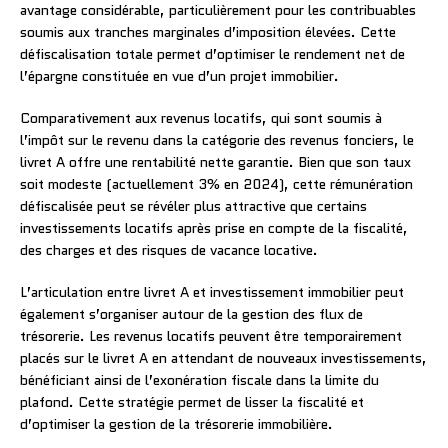
avantage considérable, particulièrement pour les contribuables
soumis aux tranches marginales d’imposition élevées. Cette
défiscalisation totale permet d’optimiser le rendement net de
l’épargne constituée en vue d’un projet immobilier.
Comparativement aux revenus locatifs, qui sont soumis à
l’impôt sur le revenu dans la catégorie des revenus fonciers, le
livret A offre une rentabilité nette garantie. Bien que son taux
soit modeste (actuellement 3% en 2024), cette rémunération
défiscalisée peut se révéler plus attractive que certains
investissements locatifs après prise en compte de la fiscalité,
des charges et des risques de vacance locative.
L’articulation entre livret A et investissement immobilier peut
également s’organiser autour de la gestion des flux de
trésorerie. Les revenus locatifs peuvent être temporairement
placés sur le livret A en attendant de nouveaux investissements,
bénéficiant ainsi de l’exonération fiscale dans la limite du
plafond. Cette stratégie permet de lisser la fiscalité et
d’optimiser la gestion de la trésorerie immobilière.