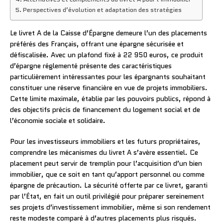
Perspectives d’évolution et adaptation des stratégies
Le livret A de la Caisse d’Épargne demeure l’un des placements
préférés des Français, offrant une épargne sécurisée et
défiscalisée. Avec un plafond fixé à 22 950 euros, ce produit
d’épargne réglementé présente des caractéristiques
particulièrement intéressantes pour les épargnants souhaitant
constituer une réserve financière en vue de projets immobiliers.
Cette limite maximale, établie par les pouvoirs publics, répond à
des objectifs précis de financement du logement social et de
l’économie sociale et solidaire.
Pour les investisseurs immobiliers et les futurs propriétaires,
comprendre les mécanismes du livret A s’avère essentiel. Ce
placement peut servir de tremplin pour l’acquisition d’un bien
immobilier, que ce soit en tant qu’apport personnel ou comme
épargne de précaution. La sécurité offerte par ce livret, garanti
par l’État, en fait un outil privilégié pour préparer sereinement
ses projets d’investissement immobilier, même si son rendement
reste modeste comparé à d’autres placements plus risqués.