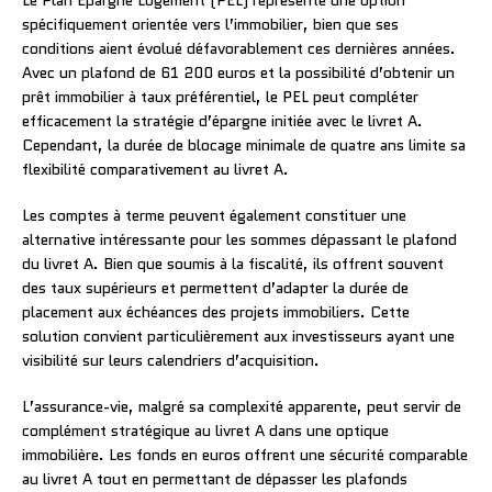
Le Plan Épargne Logement (PEL) représente une option
spécifiquement orientée vers l’immobilier, bien que ses
conditions aient évolué défavorablement ces dernières années.
Avec un plafond de 61 200 euros et la possibilité d’obtenir un
prêt immobilier à taux préférentiel, le PEL peut compléter
efficacement la stratégie d’épargne initiée avec le livret A.
Cependant, la durée de blocage minimale de quatre ans limite sa
flexibilité comparativement au livret A.
Les comptes à terme peuvent également constituer une
alternative intéressante pour les sommes dépassant le plafond
du livret A. Bien que soumis à la fiscalité, ils offrent souvent
des taux supérieurs et permettent d’adapter la durée de
placement aux échéances des projets immobiliers. Cette
solution convient particulièrement aux investisseurs ayant une
visibilité sur leurs calendriers d’acquisition.
L’assurance-vie, malgré sa complexité apparente, peut servir de
complément stratégique au livret A dans une optique
immobilière. Les fonds en euros offrent une sécurité comparable
au livret A tout en permettant de dépasser les plafonds