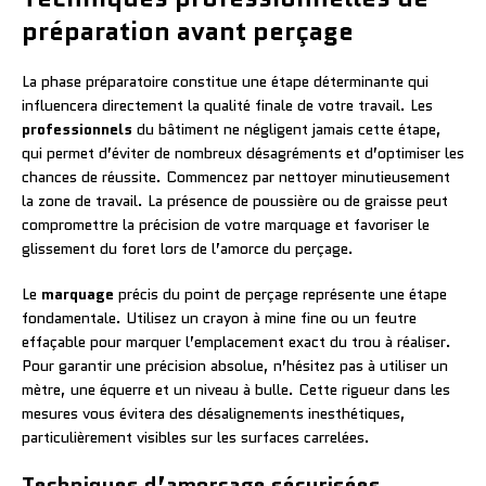
préparation avant perçage
La phase préparatoire constitue une étape déterminante qui
influencera directement la qualité finale de votre travail. Les
professionnels
du bâtiment ne négligent jamais cette étape,
qui permet d’éviter de nombreux désagréments et d’optimiser les
chances de réussite. Commencez par nettoyer minutieusement
la zone de travail. La présence de poussière ou de graisse peut
compromettre la précision de votre marquage et favoriser le
glissement du foret lors de l’amorce du perçage.
Le
marquage
précis du point de perçage représente une étape
fondamentale. Utilisez un crayon à mine fine ou un feutre
effaçable pour marquer l’emplacement exact du trou à réaliser.
Pour garantir une précision absolue, n’hésitez pas à utiliser un
mètre, une équerre et un niveau à bulle. Cette rigueur dans les
mesures vous évitera des désalignements inesthétiques,
particulièrement visibles sur les surfaces carrelées.
Techniques d’amorçage sécurisées