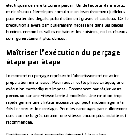
électriques derrière la zone à percer. Un
détecteur de métaux
et de réseaux électriques constitue un investissement judicieux
pour éviter des dégâts potentiellement graves et coûteux. Cette
précaution s’avère particulièrement nécessaire dans les pièces
humides comme les salles de bain et les cuisines, où les réseaux
sont généralement plus denses.
Maîtriser l’exécution du perçage
étape par étape
Le moment du perçage représente l’aboutissement de votre
préparation minutieuse. Pour réussir cette phase critique, une
exécution méthodique s’impose. Commencez par régler votre
perceuse
sur une vitesse lente à modérée. Une rotation trop
rapide génère une chaleur excessive qui peut endommager à la
fois le foret et le carrelage. Pour les carrelages particulièrement
durs comme le grès cérame, une vitesse encore plus réduite est
recommandée.
Positionnez le foret perpendiculairement à la surface,