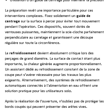
Utilisation d’un guide de centrage pour maintenir la précision
La préparation revêt une importance particulière pour ces
interventions complexes. Fixez solidement un
guide de
centrage
sur la surface à percer pour éviter tout mouvement
pendant l’opération. Ces dispositifs, souvent dotés de
ventouses puissantes, maintiennent la scie-cloche parfaitement
perpendiculaire au carrelage et garantissent une découpe
régulière sur toute la circonférence.
Le
refroidissement
devient absolument critique lors des
perçages de grand diamètre. La surface de contact étant plus
importante, la chaleur générée augmente proportionnellement.
Un assistant dédié au refroidissement constant de la zone de
coupe peut s’avérer nécessaire pour les travaux les plus
exigeants. Alternativement, des systèmes de refroidissement
automatiques connectés à l’alimentation en eau offrent une
solution pratique pour les utilisateurs solo.
Après la réalisation de l’ouverture, n’oubliez pas de protéger les
bords coupés qui peuvent présenter des arêtes vives.