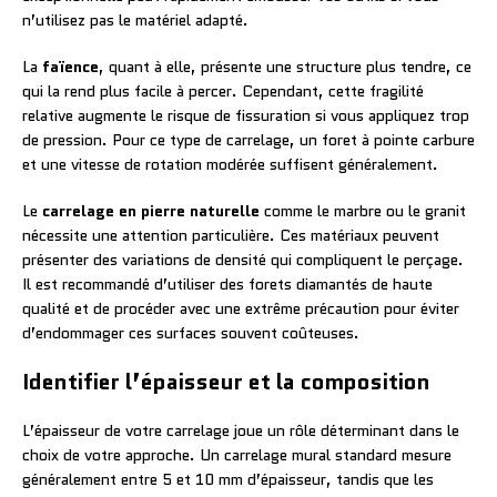
n’utilisez pas le matériel adapté.
La
faïence
, quant à elle, présente une structure plus tendre, ce
qui la rend plus facile à percer. Cependant, cette fragilité
relative augmente le risque de fissuration si vous appliquez trop
de pression. Pour ce type de carrelage, un foret à pointe carbure
et une vitesse de rotation modérée suffisent généralement.
Le
carrelage en pierre naturelle
comme le marbre ou le granit
nécessite une attention particulière. Ces matériaux peuvent
présenter des variations de densité qui compliquent le perçage.
Il est recommandé d’utiliser des forets diamantés de haute
qualité et de procéder avec une extrême précaution pour éviter
d’endommager ces surfaces souvent coûteuses.
Identifier l’épaisseur et la composition
L’épaisseur de votre carrelage joue un rôle déterminant dans le
choix de votre approche. Un carrelage mural standard mesure
généralement entre 5 et 10 mm d’épaisseur, tandis que les