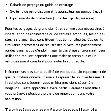
Gabarit de perçage ou guide de centrage
Système de refroidissement (vaporisateur ou pompe à eau)
Équipements de protection (lunettes, gants, masque)
Pour les perçages de grand diamètre, comme ceux nécessaires à
l’installation de robinetterie ou de câbles électriques, les
scies-
cloches
diamantées constituent l’option privilégiée. Ces outils
circulaires permettent de réaliser des ouvertures parfaitement
rondes sans risque d’endommager le carrelage environnant. Leur
utilisation requiert cependant une maîtrise technique et un
refroidissement constant pour éviter la surchauffe.
N’économisez pas sur la qualité de vos outils. Un équipement de
qualité professionnelle, même s’il représente un investissement
initial plus conséquent, vous offrira précision, sécurité et
longévité. Cette approche s’avère particulièrement rentable si
vous prévoyez plusieurs projets de rénovation dans votre
habitation.
Techniques professionnelles de