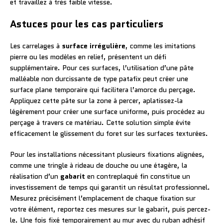
et travaillez à très faible vitesse.
Astuces pour les cas particuliers
Les carrelages à
surface irrégulière
, comme les imitations
pierre ou les modèles en relief, présentent un défi
supplémentaire. Pour ces surfaces, l’utilisation d’une pâte
malléable non durcissante de type patafix peut créer une
surface plane temporaire qui facilitera l’amorce du perçage.
Appliquez cette pâte sur la zone à percer, aplatissez-la
légèrement pour créer une surface uniforme, puis procédez au
perçage à travers ce matériau. Cette solution simple évite
efficacement le glissement du foret sur les surfaces texturées.
Pour les installations nécessitant plusieurs fixations alignées,
comme une tringle à rideau de douche ou une étagère, la
réalisation d’un
gabarit
en contreplaqué fin constitue un
investissement de temps qui garantit un résultat professionnel.
Mesurez précisément l’emplacement de chaque fixation sur
votre élément, reportez ces mesures sur le gabarit, puis percez-
le. Une fois fixé temporairement au mur avec du ruban adhésif