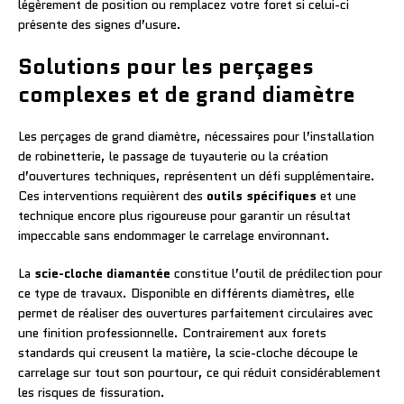
légèrement de position ou remplacez votre foret si celui-ci
présente des signes d’usure.
Solutions pour les perçages
complexes et de grand diamètre
Les perçages de grand diamètre, nécessaires pour l’installation
de robinetterie, le passage de tuyauterie ou la création
d’ouvertures techniques, représentent un défi supplémentaire.
Ces interventions requièrent des
outils spécifiques
et une
technique encore plus rigoureuse pour garantir un résultat
impeccable sans endommager le carrelage environnant.
La
scie-cloche diamantée
constitue l’outil de prédilection pour
ce type de travaux. Disponible en différents diamètres, elle
permet de réaliser des ouvertures parfaitement circulaires avec
une finition professionnelle. Contrairement aux forets
standards qui creusent la matière, la scie-cloche découpe le
carrelage sur tout son pourtour, ce qui réduit considérablement
les risques de fissuration.