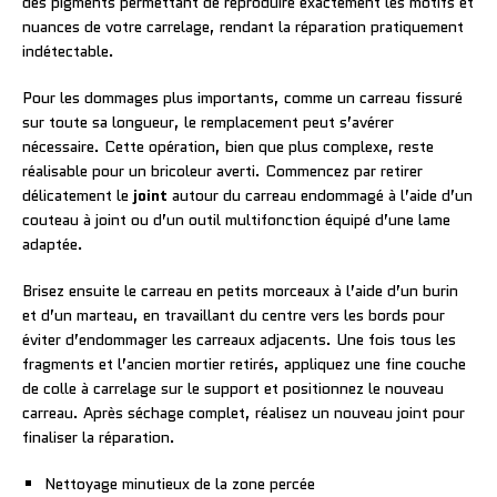
des pigments permettant de reproduire exactement les motifs et
nuances de votre carrelage, rendant la réparation pratiquement
indétectable.
Pour les dommages plus importants, comme un carreau fissuré
sur toute sa longueur, le remplacement peut s’avérer
nécessaire. Cette opération, bien que plus complexe, reste
réalisable pour un bricoleur averti. Commencez par retirer
délicatement le
joint
autour du carreau endommagé à l’aide d’un
couteau à joint ou d’un outil multifonction équipé d’une lame
adaptée.
Brisez ensuite le carreau en petits morceaux à l’aide d’un burin
et d’un marteau, en travaillant du centre vers les bords pour
éviter d’endommager les carreaux adjacents. Une fois tous les
fragments et l’ancien mortier retirés, appliquez une fine couche
de colle à carrelage sur le support et positionnez le nouveau
carreau. Après séchage complet, réalisez un nouveau joint pour
finaliser la réparation.
Nettoyage minutieux de la zone percée