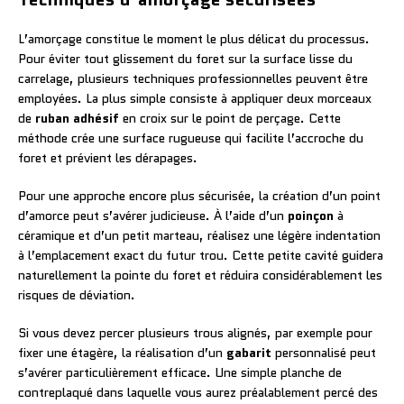
L’amorçage constitue le moment le plus délicat du processus.
Pour éviter tout glissement du foret sur la surface lisse du
carrelage, plusieurs techniques professionnelles peuvent être
employées. La plus simple consiste à appliquer deux morceaux
de
ruban adhésif
en croix sur le point de perçage. Cette
méthode crée une surface rugueuse qui facilite l’accroche du
foret et prévient les dérapages.
Pour une approche encore plus sécurisée, la création d’un point
d’amorce peut s’avérer judicieuse. À l’aide d’un
poinçon
à
céramique et d’un petit marteau, réalisez une légère indentation
à l’emplacement exact du futur trou. Cette petite cavité guidera
naturellement la pointe du foret et réduira considérablement les
risques de déviation.
Si vous devez percer plusieurs trous alignés, par exemple pour
fixer une étagère, la réalisation d’un
gabarit
personnalisé peut
s’avérer particulièrement efficace. Une simple planche de
contreplaqué dans laquelle vous aurez préalablement percé des