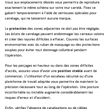
trous aux emplacements désirés vous permettra de reproduire
exactement le même schéma sur votre mur carrelé. Fixez ce
gabarit temporairement à l’aide de ventouses spéciales pour
carrelage, qui ne laisseront aucune marque.
La
protection
des zones adjacentes ne doit pas être négligée.
Les éclats de carrelage peuvent endommager les carreaux voisins
et créer des rayures difficiles à effacer. Couvrez les surfaces
environnantes avec du ruban de masquage ou des protections
souples pour éviter tout dommage collatéral pendant
l’opération.
Pour les perçages en hauteur ou dans des zones difficiles
d’accès, assurez-vous d’avoir une
position stable
avant de
commencer. L’utilisation d’un escabeau sécurisé ou d’une
plateforme de travail adaptée vous permettra de maintenir la
précision nécessaire tout au long de l’opération. Une posture
inconfortable ou instable augmente considérablement les
risques d’erreur et d’accident.
Enfin, vérifiez l’absence de canalisations ou de câbles