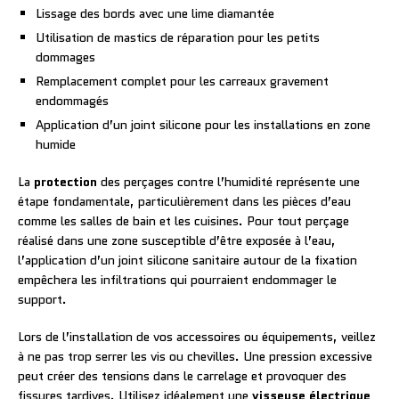
Lissage des bords avec une lime diamantée
Utilisation de mastics de réparation pour les petits
dommages
Remplacement complet pour les carreaux gravement
endommagés
Application d’un joint silicone pour les installations en zone
humide
La
protection
des perçages contre l’humidité représente une
étape fondamentale, particulièrement dans les pièces d’eau
comme les salles de bain et les cuisines. Pour tout perçage
réalisé dans une zone susceptible d’être exposée à l’eau,
l’application d’un joint silicone sanitaire autour de la fixation
empêchera les infiltrations qui pourraient endommager le
support.
Lors de l’installation de vos accessoires ou équipements, veillez
à ne pas trop serrer les vis ou chevilles. Une pression excessive
peut créer des tensions dans le carrelage et provoquer des
fissures tardives. Utilisez idéalement une
visseuse électrique