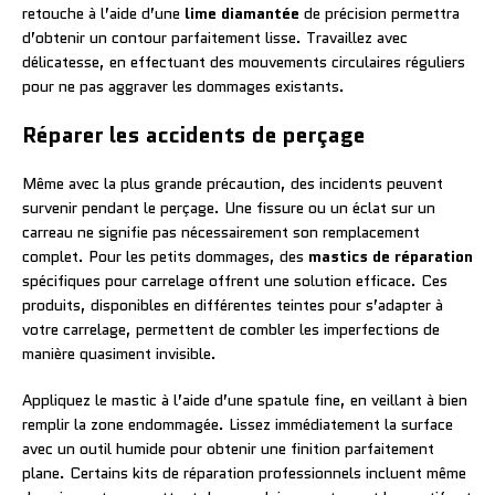
retouche à l’aide d’une
lime diamantée
de précision permettra
d’obtenir un contour parfaitement lisse. Travaillez avec
délicatesse, en effectuant des mouvements circulaires réguliers
pour ne pas aggraver les dommages existants.
Réparer les accidents de perçage
Même avec la plus grande précaution, des incidents peuvent
survenir pendant le perçage. Une fissure ou un éclat sur un
carreau ne signifie pas nécessairement son remplacement
complet. Pour les petits dommages, des
mastics de réparation
spécifiques pour carrelage offrent une solution efficace. Ces
produits, disponibles en différentes teintes pour s’adapter à
votre carrelage, permettent de combler les imperfections de
manière quasiment invisible.
Appliquez le mastic à l’aide d’une spatule fine, en veillant à bien
remplir la zone endommagée. Lissez immédiatement la surface
avec un outil humide pour obtenir une finition parfaitement
plane. Certains kits de réparation professionnels incluent même