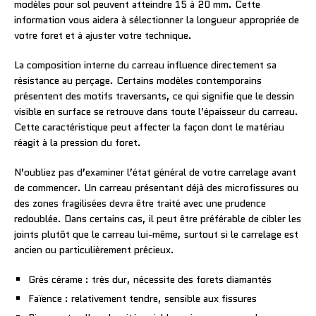
modèles pour sol peuvent atteindre 15 à 20 mm. Cette
information vous aidera à sélectionner la longueur appropriée de
votre foret et à ajuster votre technique.
La composition interne du carreau influence directement sa
résistance au perçage. Certains modèles contemporains
présentent des motifs traversants, ce qui signifie que le dessin
visible en surface se retrouve dans toute l’épaisseur du carreau.
Cette caractéristique peut affecter la façon dont le matériau
réagit à la pression du foret.
N’oubliez pas d’examiner l’état général de votre carrelage avant
de commencer. Un carreau présentant déjà des microfissures ou
des zones fragilisées devra être traité avec une prudence
redoublée. Dans certains cas, il peut être préférable de cibler les
joints plutôt que le carreau lui-même, surtout si le carrelage est
ancien ou particulièrement précieux.
Grès cérame : très dur, nécessite des forets diamantés
Faïence : relativement tendre, sensible aux fissures