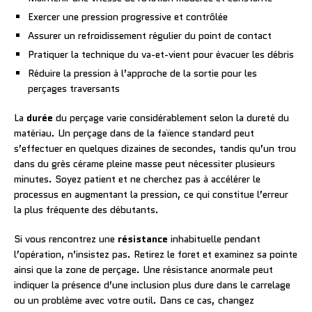
Exercer une pression progressive et contrôlée
Assurer un refroidissement régulier du point de contact
Pratiquer la technique du va-et-vient pour évacuer les débris
Réduire la pression à l’approche de la sortie pour les
perçages traversants
La
durée
du perçage varie considérablement selon la dureté du
matériau. Un perçage dans de la faïence standard peut
s’effectuer en quelques dizaines de secondes, tandis qu’un trou
dans du grès cérame pleine masse peut nécessiter plusieurs
minutes. Soyez patient et ne cherchez pas à accélérer le
processus en augmentant la pression, ce qui constitue l’erreur
la plus fréquente des débutants.
Si vous rencontrez une
résistance
inhabituelle pendant
l’opération, n’insistez pas. Retirez le foret et examinez sa pointe
ainsi que la zone de perçage. Une résistance anormale peut
indiquer la présence d’une inclusion plus dure dans le carrelage
ou un problème avec votre outil. Dans ce cas, changez