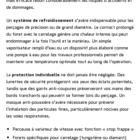
mais efficace réduit considérablement les risques d’accidents et
de dommages.
Un
système de refroidissement
s’avère indispensable pour les
perçages de précision ou de grand diamètre. Le contact prolongé
du foret avec le carrelage génère une chaleur intense qui peut
endommager à la fois l’outil et le matériau. Un simple
vaporisateur rempli d’eau ou un dispositif plus élaboré comme
une pompe à eau pour les travaux professionnels permet de
maintenir une température optimale tout au long de l’opération.
La
protection individuelle
ne doit jamais être négligée. Des
lunettes de sécurité protégeront vos yeux des éclats potentiels,
tandis que des gants anti-coupures préserveront vos mains des
bords tranchants qui peuvent se former lors du perçage. Un
masque anti-poussière s’avère nécessaire pour prévenir
l’inhalation des particules fines, particulièrement nocives pour
les voies respiratoires.
Perceuse à variateur de vitesse avec fonction « stop frappe »
Forets spécifiques pour carrelage (tungstène ou diamant)