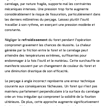
carrelage, par nature fragile, supporte mal les contraintes
mécaniques intenses. Une pression trop forte augmente
considérablement le risque de fissuration, particulièrement dans
les derniers millimètres du perçage. Laissez plutôt l’outil
travailler à son rythme, en exerçant une pression modérée et
constante.
Négliger le
refroidissement
du foret pendant l’opération
compromet gravement les chances de réussite. La chaleur
générée par la friction entre le foret et le carrelage peut
atteindre des températures extrêmes, suffisantes pour
endommager à la fois l’outil et le matériau. Cette surchauffe se
manifeste souvent par un changement de couleur du foret et
une diminution drastique de son efficacité.
Le perçage à angle incorrect représente une erreur technique
courante aux conséquences fâcheuses. Un foret qui n’est pas
maintenu parfaitement perpendiculaire à la surface du carrelage
crée un trou irrégulier qui compromet la solidité de la fixation
ultérieure. De plus, cette approche augmente significativement