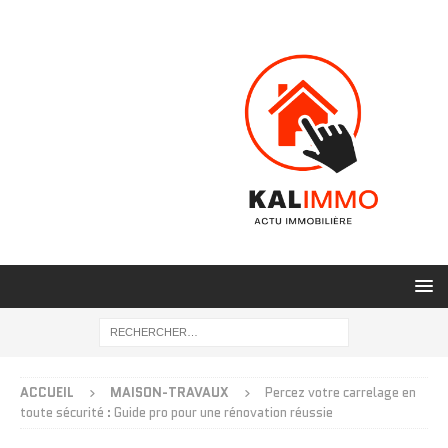
ACCUEIL
MAISON-TRAVAUX
Percez votre carrelage en
toute sécurité : Guide pro pour une rénovation réussie