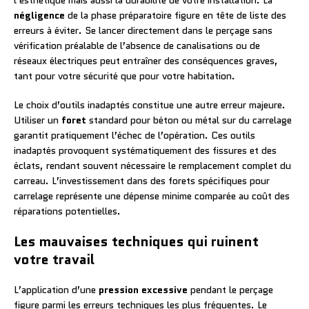
l’esthétique mais aussi la durabilité de votre installation. La
négligence
de la phase préparatoire figure en tête de liste des
erreurs à éviter. Se lancer directement dans le perçage sans
vérification préalable de l’absence de canalisations ou de
réseaux électriques peut entraîner des conséquences graves,
tant pour votre sécurité que pour votre habitation.
Le choix d’outils inadaptés constitue une autre erreur majeure.
Utiliser un
foret
standard pour béton ou métal sur du carrelage
garantit pratiquement l’échec de l’opération. Ces outils
inadaptés provoquent systématiquement des fissures et des
éclats, rendant souvent nécessaire le remplacement complet du
carreau. L’investissement dans des forets spécifiques pour
carrelage représente une dépense minime comparée au coût des
réparations potentielles.
Les mauvaises techniques qui ruinent
votre travail
L’application d’une
pression excessive
pendant le perçage
figure parmi les erreurs techniques les plus fréquentes. Le