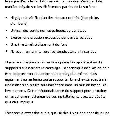
le risque d’éclatement du carreau, la pression s’exerçant de
manière inégale sur les différentes parties de la surface.
Négliger la vérification des réseaux cachés (électricité,
plomberie)
Utiliser des outils non spécifiques au carrelage
Exercer une pression excessive pendant le perçage
Omettre le refroidissement du foret
Ne pas maintenir le foret perpendiculaire à la surface
Une erreur fréquente consiste à ignorer les
spécificités
du
support situé derrière le carrelage. La technique de fixation doit
être adaptée non seulement au carrelage lui-même, mais
également au matériau qui le supporte. Une cheville adaptée à
une cloison en plâtre sera inefficace dans un mur en béton, et
inversement. Cette méconnaissance du support peut entraîner
un arrachement ultérieur de vos installations, avec les dégâts
que cela implique.
L’économie excessive sur la qualité des
fixations
constitue une