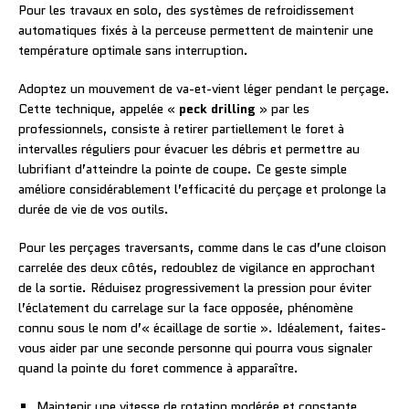
Pour les travaux en solo, des systèmes de refroidissement
automatiques fixés à la perceuse permettent de maintenir une
température optimale sans interruption.
Adoptez un mouvement de va-et-vient léger pendant le perçage.
Cette technique, appelée «
peck drilling
» par les
professionnels, consiste à retirer partiellement le foret à
intervalles réguliers pour évacuer les débris et permettre au
lubrifiant d’atteindre la pointe de coupe. Ce geste simple
améliore considérablement l’efficacité du perçage et prolonge la
durée de vie de vos outils.
Pour les perçages traversants, comme dans le cas d’une cloison
carrelée des deux côtés, redoublez de vigilance en approchant
de la sortie. Réduisez progressivement la pression pour éviter
l’éclatement du carrelage sur la face opposée, phénomène
connu sous le nom d’« écaillage de sortie ». Idéalement, faites-
vous aider par une seconde personne qui pourra vous signaler
quand la pointe du foret commence à apparaître.
Maintenir une vitesse de rotation modérée et constante