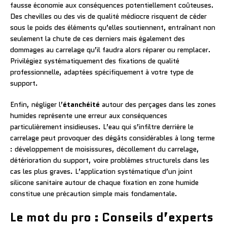
fausse économie aux conséquences potentiellement coûteuses.
Des chevilles ou des vis de qualité médiocre risquent de céder
sous le poids des éléments qu’elles soutiennent, entraînant non
seulement la chute de ces derniers mais également des
dommages au carrelage qu’il faudra alors réparer ou remplacer.
Privilégiez systématiquement des fixations de qualité
professionnelle, adaptées spécifiquement à votre type de
support.
Enfin, négliger l’
étanchéité
autour des perçages dans les zones
humides représente une erreur aux conséquences
particulièrement insidieuses. L’eau qui s’infiltre derrière le
carrelage peut provoquer des dégâts considérables à long terme
: développement de moisissures, décollement du carrelage,
détérioration du support, voire problèmes structurels dans les
cas les plus graves. L’application systématique d’un joint
silicone sanitaire autour de chaque fixation en zone humide
constitue une précaution simple mais fondamentale.
Le mot du pro : Conseils d’experts