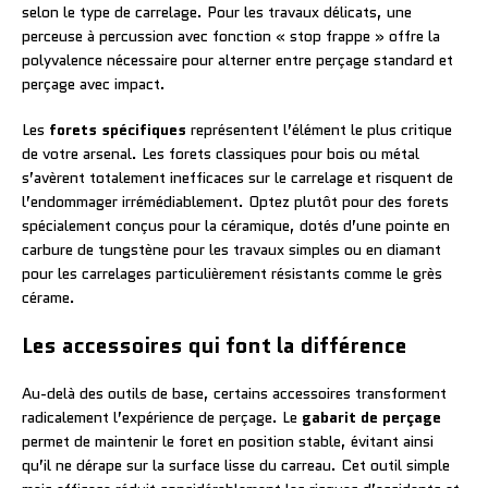
selon le type de carrelage. Pour les travaux délicats, une
perceuse à percussion avec fonction « stop frappe » offre la
polyvalence nécessaire pour alterner entre perçage standard et
perçage avec impact.
Les
forets spécifiques
représentent l’élément le plus critique
de votre arsenal. Les forets classiques pour bois ou métal
s’avèrent totalement inefficaces sur le carrelage et risquent de
l’endommager irrémédiablement. Optez plutôt pour des forets
spécialement conçus pour la céramique, dotés d’une pointe en
carbure de tungstène pour les travaux simples ou en diamant
pour les carrelages particulièrement résistants comme le grès
cérame.
Les accessoires qui font la différence
Au-delà des outils de base, certains accessoires transforment
radicalement l’expérience de perçage. Le
gabarit de perçage
permet de maintenir le foret en position stable, évitant ainsi
qu’il ne dérape sur la surface lisse du carreau. Cet outil simple