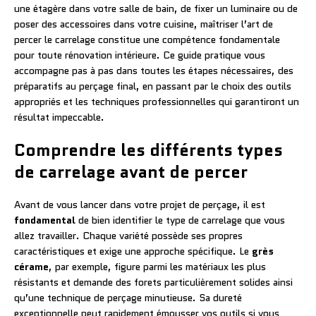
une étagère dans votre salle de bain, de fixer un luminaire ou de
poser des accessoires dans votre cuisine, maîtriser l’art de
percer le carrelage constitue une compétence fondamentale
pour toute rénovation intérieure. Ce guide pratique vous
accompagne pas à pas dans toutes les étapes nécessaires, des
préparatifs au perçage final, en passant par le choix des outils
appropriés et les techniques professionnelles qui garantiront un
résultat impeccable.
Comprendre les différents types
de carrelage avant de percer
Avant de vous lancer dans votre projet de perçage, il est
fondamental
de bien identifier le type de carrelage que vous
allez travailler. Chaque variété possède ses propres
caractéristiques et exige une approche spécifique. Le
grès
cérame
, par exemple, figure parmi les matériaux les plus
résistants et demande des forets particulièrement solides ainsi
qu’une technique de perçage minutieuse. Sa dureté
exceptionnelle peut rapidement émousser vos outils si vous