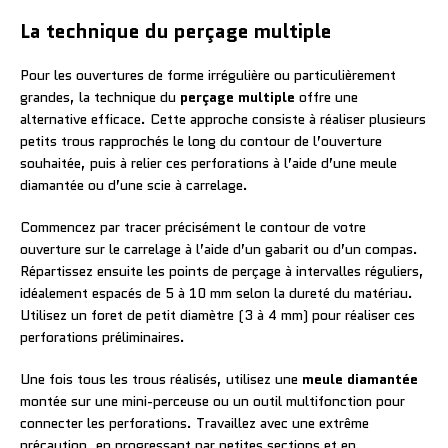
La technique du perçage multiple
Pour les ouvertures de forme irrégulière ou particulièrement
grandes, la technique du
perçage multiple
offre une
alternative efficace. Cette approche consiste à réaliser plusieurs
petits trous rapprochés le long du contour de l’ouverture
souhaitée, puis à relier ces perforations à l’aide d’une meule
diamantée ou d’une scie à carrelage.
Commencez par tracer précisément le contour de votre
ouverture sur le carrelage à l’aide d’un gabarit ou d’un compas.
Répartissez ensuite les points de perçage à intervalles réguliers,
idéalement espacés de 5 à 10 mm selon la dureté du matériau.
Utilisez un foret de petit diamètre (3 à 4 mm) pour réaliser ces
perforations préliminaires.
Une fois tous les trous réalisés, utilisez une
meule diamantée
montée sur une mini-perceuse ou un outil multifonction pour
connecter les perforations. Travaillez avec une extrême
précaution, en progressant par petites sections et en