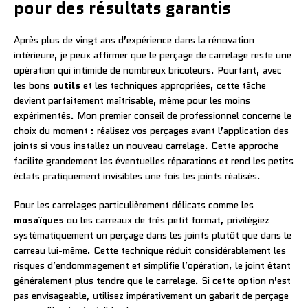
pour des résultats garantis
Après plus de vingt ans d’expérience dans la rénovation
intérieure, je peux affirmer que le perçage de carrelage reste une
opération qui intimide de nombreux bricoleurs. Pourtant, avec
les bons
outils
et les techniques appropriées, cette tâche
devient parfaitement maîtrisable, même pour les moins
expérimentés. Mon premier conseil de professionnel concerne le
choix du moment : réalisez vos perçages avant l’application des
joints si vous installez un nouveau carrelage. Cette approche
facilite grandement les éventuelles réparations et rend les petits
éclats pratiquement invisibles une fois les joints réalisés.
Pour les carrelages particulièrement délicats comme les
mosaïques
ou les carreaux de très petit format, privilégiez
systématiquement un perçage dans les joints plutôt que dans le
carreau lui-même. Cette technique réduit considérablement les
risques d’endommagement et simplifie l’opération, le joint étant
généralement plus tendre que le carrelage. Si cette option n’est
pas envisageable, utilisez impérativement un gabarit de perçage