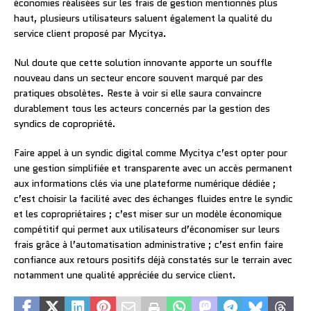
économies réalisées sur les frais de gestion mentionnés plus
haut, plusieurs utilisateurs saluent également la qualité du
service client proposé par Mycitya.
Nul doute que cette solution innovante apporte un souffle
nouveau dans un secteur encore souvent marqué par des
pratiques obsolètes. Reste à voir si elle saura convaincre
durablement tous les acteurs concernés par la gestion des
syndics de copropriété.
Faire appel à un syndic digital comme Mycitya c’est opter pour
une gestion simplifiée et transparente avec un accès permanent
aux informations clés via une plateforme numérique dédiée ;
c’est choisir la facilité avec des échanges fluides entre le syndic
et les copropriétaires ; c’est miser sur un modèle économique
compétitif qui permet aux utilisateurs d’économiser sur leurs
frais grâce à l’automatisation administrative ; c’est enfin faire
confiance aux retours positifs déjà constatés sur le terrain avec
notamment une qualité appréciée du service client.