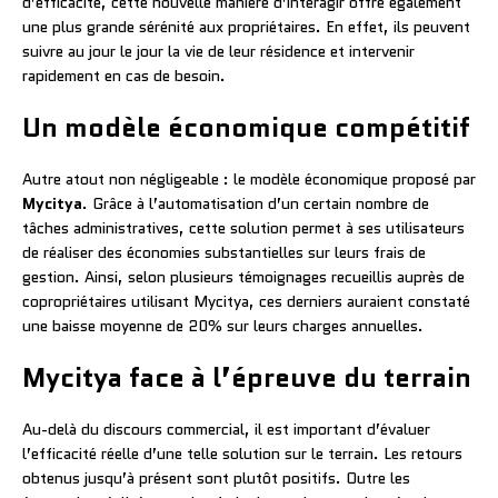
d’efficacité, cette nouvelle manière d’interagir offre également
une plus grande sérénité aux propriétaires. En effet, ils peuvent
suivre au jour le jour la vie de leur résidence et intervenir
rapidement en cas de besoin.
Un modèle économique compétitif
Autre atout non négligeable : le modèle économique proposé par
Mycitya
. Grâce à l’automatisation d’un certain nombre de
tâches administratives, cette solution permet à ses utilisateurs
de réaliser des économies substantielles sur leurs frais de
gestion. Ainsi, selon plusieurs témoignages recueillis auprès de
copropriétaires utilisant Mycitya, ces derniers auraient constaté
une baisse moyenne de 20% sur leurs charges annuelles.
Mycitya face à l’épreuve du terrain
Au-delà du discours commercial, il est important d’évaluer
l’efficacité réelle d’une telle solution sur le terrain. Les retours
obtenus jusqu’à présent sont plutôt positifs. Outre les