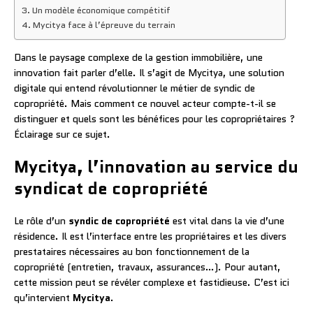
Un modèle économique compétitif
Mycitya face à l’épreuve du terrain
Dans le paysage complexe de la gestion immobilière, une
innovation fait parler d’elle. Il s’agit de Mycitya, une solution
digitale qui entend révolutionner le métier de syndic de
copropriété. Mais comment ce nouvel acteur compte-t-il se
distinguer et quels sont les bénéfices pour les copropriétaires ?
Éclairage sur ce sujet.
Mycitya, l’innovation au service du
syndicat de copropriété
Le rôle d’un
syndic de copropriété
est vital dans la vie d’une
résidence. Il est l’interface entre les propriétaires et les divers
prestataires nécessaires au bon fonctionnement de la
copropriété (entretien, travaux, assurances…). Pour autant,
cette mission peut se révéler complexe et fastidieuse. C’est ici
qu’intervient
Mycitya
.