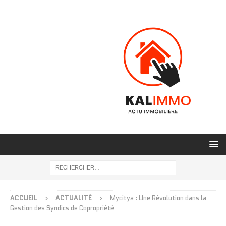
ACCUEIL
ACTUALITÉ
Mycitya : Une Révolution dans la
Gestion des Syndics de Copropriété