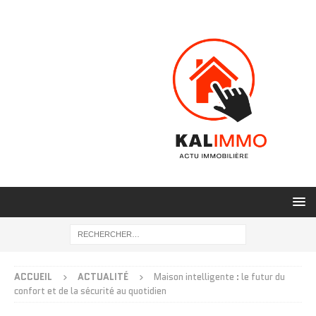
ACCUEIL
ACTUALITÉ
Maison intelligente : le futur du
confort et de la sécurité au quotidien