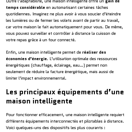
Outre l’adaptabilité, une maison intelligente offre un
gain de
temps considérable
en automatisant certaines tâches
quotidiennes. Imaginez ne plus avoir à vous soucier d’éteindre
les lumières ou de fermer les volets avant de partir au travail,
car votre maison le fait automatiquement pour vous. De même,
vous pouvez surveiller et contrôler à distance la cuisson de
votre repas grâce à un four connecté.
Enfin, une maison intelligente permet de
réaliser des
économies d’énergie
. L’utilisation optimale des ressources
énergétiques (chauffage, éclairage, eau…) permet non
seulement de réduire la facture énergétique, mais aussi de
limiter l’impact environnemental.
Les principaux équipements d’une
maison intelligente
Pour fonctionner efficacement, une maison intelligente requiert
différents équipements interconnectés et pilotables à distance.
Voici quelques-uns des dispositifs les plus courants :