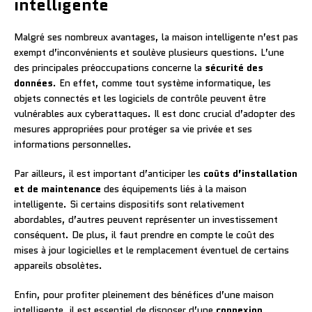
intelligente
Malgré ses nombreux avantages, la maison intelligente n’est pas
exempt d’inconvénients et soulève plusieurs questions. L’une
des principales préoccupations concerne la
sécurité des
données
. En effet, comme tout système informatique, les
objets connectés et les logiciels de contrôle peuvent être
vulnérables aux cyberattaques. Il est donc crucial d’adopter des
mesures appropriées pour protéger sa vie privée et ses
informations personnelles.
Par ailleurs, il est important d’anticiper les
coûts d’installation
et de maintenance
des équipements liés à la maison
intelligente. Si certains dispositifs sont relativement
abordables, d’autres peuvent représenter un investissement
conséquent. De plus, il faut prendre en compte le coût des
mises à jour logicielles et le remplacement éventuel de certains
appareils obsolètes.
Enfin, pour profiter pleinement des bénéfices d’une maison
intelligente, il est essentiel de disposer d’une
connexion