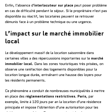
Enfin, l’absence d’
interlocuteur sur place
peut poser problème
en cas de difficulté pendant le séjour. Si le propriétaire n’est pas
disponible ou réactif, les locataires peuvent se retrouver
démunis face à un problème technique ou une urgence.
L’impact sur le marché immobilier
local
Le développement massif de la location saisonnière dans
certaines villes a des répercussions importantes sur le
marché
immobilier local
. Dans les zones touristiques très prisées, on
observe une raréfaction des logements disponibles pour la
location longue durée, entraînant une hausse des loyers pour
les résidents permanents.
Ce phénomène a conduit de nombreuses municipalités à mettre
en place des
réglementations restrictives
.
Paris
, par
exemple, limite à 120 jours par an la location d’une résidence
principale et impose l’obtention d’une autorisation pour les