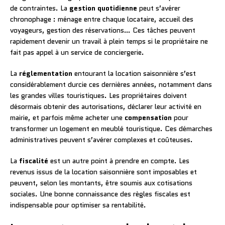
de contraintes. La
gestion quotidienne
peut s’avérer
chronophage : ménage entre chaque locataire, accueil des
voyageurs, gestion des réservations… Ces tâches peuvent
rapidement devenir un travail à plein temps si le propriétaire ne
fait pas appel à un service de conciergerie.
La
réglementation
entourant la location saisonnière s’est
considérablement durcie ces dernières années, notamment dans
les grandes villes touristiques. Les propriétaires doivent
désormais obtenir des autorisations, déclarer leur activité en
mairie, et parfois même acheter une
compensation
pour
transformer un logement en meublé touristique. Ces démarches
administratives peuvent s’avérer complexes et coûteuses.
La
fiscalité
est un autre point à prendre en compte. Les
revenus issus de la location saisonnière sont imposables et
peuvent, selon les montants, être soumis aux cotisations
sociales. Une bonne connaissance des règles fiscales est
indispensable pour optimiser sa rentabilité.