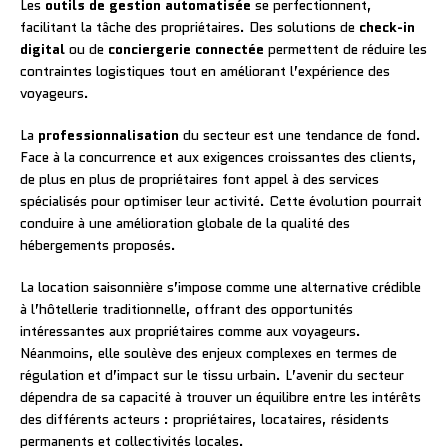
Les
outils de gestion automatisée
se perfectionnent,
facilitant la tâche des propriétaires. Des solutions de
check-in
digital
ou de
conciergerie connectée
permettent de réduire les
contraintes logistiques tout en améliorant l’expérience des
voyageurs.
La
professionnalisation
du secteur est une tendance de fond.
Face à la concurrence et aux exigences croissantes des clients,
de plus en plus de propriétaires font appel à des services
spécialisés pour optimiser leur activité. Cette évolution pourrait
conduire à une amélioration globale de la qualité des
hébergements proposés.
La location saisonnière s’impose comme une alternative crédible
à l’hôtellerie traditionnelle, offrant des opportunités
intéressantes aux propriétaires comme aux voyageurs.
Néanmoins, elle soulève des enjeux complexes en termes de
régulation et d’impact sur le tissu urbain. L’avenir du secteur
dépendra de sa capacité à trouver un équilibre entre les intérêts
des différents acteurs : propriétaires, locataires, résidents
permanents et collectivités locales.