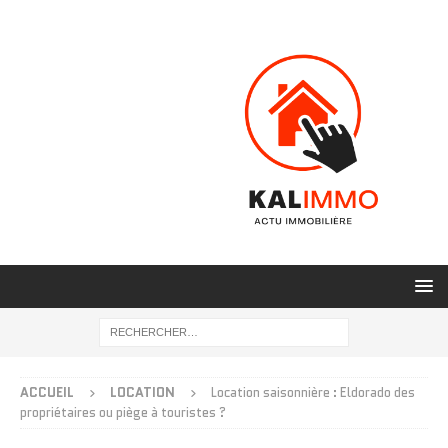
ACCUEIL
LOCATION
Location saisonnière : Eldorado des
propriétaires ou piège à touristes ?