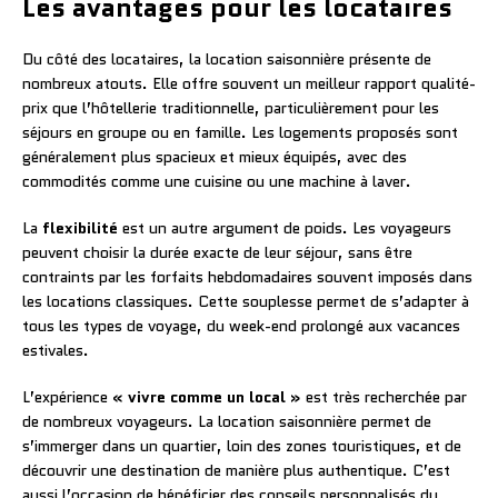
Les avantages pour les locataires
Du côté des locataires, la location saisonnière présente de
nombreux atouts. Elle offre souvent un meilleur rapport qualité-
prix que l’hôtellerie traditionnelle, particulièrement pour les
séjours en groupe ou en famille. Les logements proposés sont
généralement plus spacieux et mieux équipés, avec des
commodités comme une cuisine ou une machine à laver.
La
flexibilité
est un autre argument de poids. Les voyageurs
peuvent choisir la durée exacte de leur séjour, sans être
contraints par les forfaits hebdomadaires souvent imposés dans
les locations classiques. Cette souplesse permet de s’adapter à
tous les types de voyage, du week-end prolongé aux vacances
estivales.
L’expérience
« vivre comme un local »
est très recherchée par
de nombreux voyageurs. La location saisonnière permet de
s’immerger dans un quartier, loin des zones touristiques, et de
découvrir une destination de manière plus authentique. C’est
aussi l’occasion de bénéficier des conseils personnalisés du