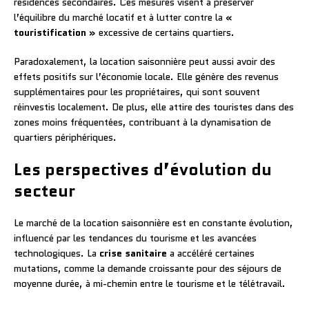
résidences secondaires. Ces mesures visent à préserver
l’équilibre du marché locatif et à lutter contre la
«
touristification »
excessive de certains quartiers.
Paradoxalement, la location saisonnière peut aussi avoir des
effets positifs sur l’économie locale. Elle génère des revenus
supplémentaires pour les propriétaires, qui sont souvent
réinvestis localement. De plus, elle attire des touristes dans des
zones moins fréquentées, contribuant à la dynamisation de
quartiers périphériques.
Les perspectives d’évolution du
secteur
Le marché de la location saisonnière est en constante évolution,
influencé par les tendances du tourisme et les avancées
technologiques. La
crise sanitaire
a accéléré certaines
mutations, comme la demande croissante pour des séjours de
moyenne durée, à mi-chemin entre le tourisme et le télétravail.