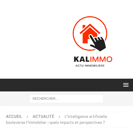
ACCUEIL
ACTUALITÉ
L’intelligence artificielle
bouleverse l’immobilier : quels impacts et perspectives ?