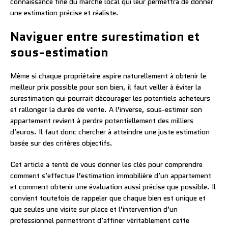
connaissance fine du marché local qui leur permettra de donner
une estimation précise et réaliste.
Naviguer entre surestimation et
sous-estimation
Même si chaque propriétaire aspire naturellement à obtenir le
meilleur prix possible pour son bien, il faut veiller à éviter la
surestimation qui pourrait décourager les potentiels acheteurs
et rallonger la durée de vente. A l’inverse, sous-estimer son
appartement revient à perdre potentiellement des milliers
d’euros. Il faut donc chercher à atteindre une juste estimation
basée sur des critères objectifs.
Cet article a tenté de vous donner les clés pour comprendre
comment s’effectue l’estimation immobilière d’un appartement
et comment obtenir une évaluation aussi précise que possible. Il
convient toutefois de rappeler que chaque bien est unique et
que seules une visite sur place et l’intervention d’un
professionnel permettront d’affiner véritablement cette