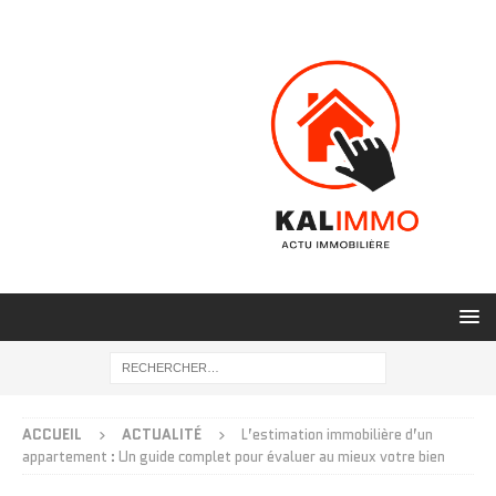
ACCUEIL
ACTUALITÉ
L’estimation immobilière d’un
appartement : Un guide complet pour évaluer au mieux votre bien