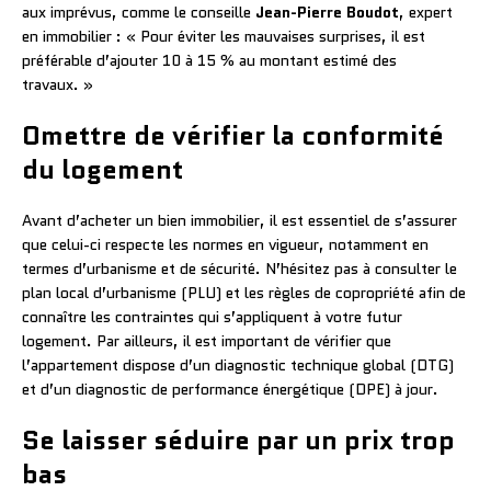
aux imprévus, comme le conseille
Jean-Pierre Boudot
, expert
en immobilier : « Pour éviter les mauvaises surprises, il est
préférable d’ajouter 10 à 15 % au montant estimé des
travaux. »
Omettre de vérifier la conformité
du logement
Avant d’acheter un bien immobilier, il est essentiel de s’assurer
que celui-ci respecte les normes en vigueur, notamment en
termes d’urbanisme et de sécurité. N’hésitez pas à consulter le
plan local d’urbanisme (PLU) et les règles de copropriété afin de
connaître les contraintes qui s’appliquent à votre futur
logement. Par ailleurs, il est important de vérifier que
l’appartement dispose d’un diagnostic technique global (DTG)
et d’un diagnostic de performance énergétique (DPE) à jour.
Se laisser séduire par un prix trop
bas