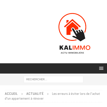
ACCUEIL
ACTUALITÉ
Les erreurs à éviter lors de l’achat
d’un appartement à rénover