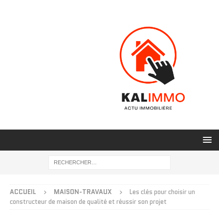
ACCUEIL
MAISON-TRAVAUX
Les clés pour choisir un
constructeur de maison de qualité et réussir son projet