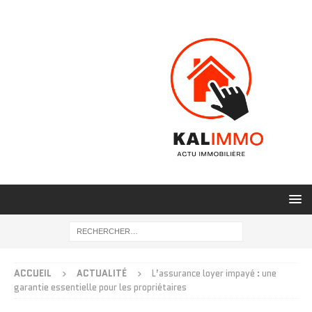
ACCUEIL
ACTUALITÉ
L’assurance loyer impayé : une
garantie essentielle pour les propriétaires