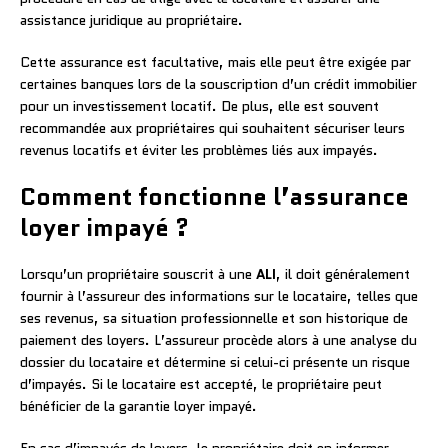
assistance juridique au propriétaire.
Cette assurance est facultative, mais elle peut être exigée par
certaines banques lors de la souscription d’un crédit immobilier
pour un investissement locatif. De plus, elle est souvent
recommandée aux propriétaires qui souhaitent sécuriser leurs
revenus locatifs et éviter les problèmes liés aux impayés.
Comment fonctionne l’assurance
loyer impayé ?
Lorsqu’un propriétaire souscrit à une
ALI
, il doit généralement
fournir à l’assureur des informations sur le locataire, telles que
ses revenus, sa situation professionnelle et son historique de
paiement des loyers. L’assureur procède alors à une analyse du
dossier du locataire et détermine si celui-ci présente un risque
d’impayés. Si le locataire est accepté, le propriétaire peut
bénéficier de la garantie loyer impayé.
En cas d’impayés de loyers, le propriétaire doit en informer