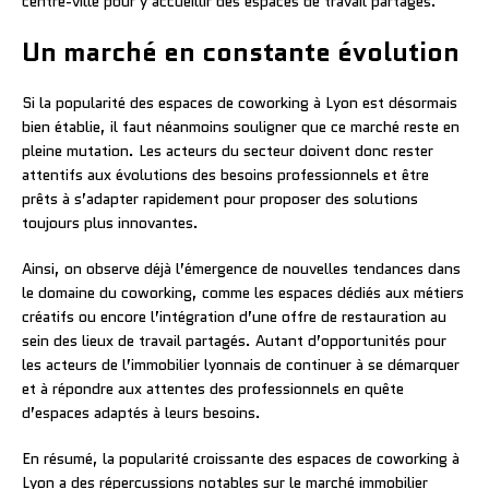
centre-ville pour y accueillir des espaces de travail partagés.
Un marché en constante évolution
Si la popularité des espaces de coworking à Lyon est désormais
bien établie, il faut néanmoins souligner que ce marché reste en
pleine mutation. Les acteurs du secteur doivent donc rester
attentifs aux évolutions des besoins professionnels et être
prêts à s’adapter rapidement pour proposer des solutions
toujours plus innovantes.
Ainsi, on observe déjà l’émergence de nouvelles tendances dans
le domaine du coworking, comme les espaces dédiés aux métiers
créatifs ou encore l’intégration d’une offre de restauration au
sein des lieux de travail partagés. Autant d’opportunités pour
les acteurs de l’immobilier lyonnais de continuer à se démarquer
et à répondre aux attentes des professionnels en quête
d’espaces adaptés à leurs besoins.
En résumé, la popularité croissante des espaces de coworking à
Lyon a des répercussions notables sur le marché immobilier