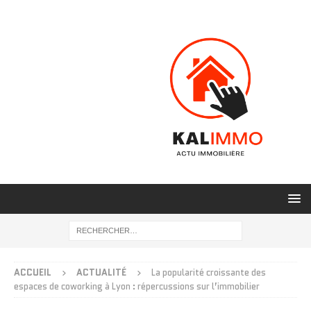
ACCUEIL
ACTUALITÉ
La popularité croissante des
espaces de coworking à Lyon : répercussions sur l’immobilier