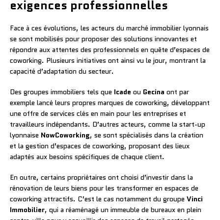
exigences professionnelles
Face à ces évolutions, les acteurs du marché immobilier lyonnais
se sont mobilisés pour proposer des solutions innovantes et
répondre aux attentes des professionnels en quête d’espaces de
coworking. Plusieurs initiatives ont ainsi vu le jour, montrant la
capacité d’adaptation du secteur.
Des groupes immobiliers tels que
Icade
ou
Gecina
ont par
exemple lancé leurs propres marques de coworking, développant
une offre de services clés en main pour les entreprises et
travailleurs indépendants. D’autres acteurs, comme la start-up
lyonnaise
NowCoworking
, se sont spécialisés dans la création
et la gestion d’espaces de coworking, proposant des lieux
adaptés aux besoins spécifiques de chaque client.
En outre, certains propriétaires ont choisi d’investir dans la
rénovation de leurs biens pour les transformer en espaces de
coworking attractifs. C’est le cas notamment du groupe
Vinci
Immobilier
, qui a réaménagé un immeuble de bureaux en plein