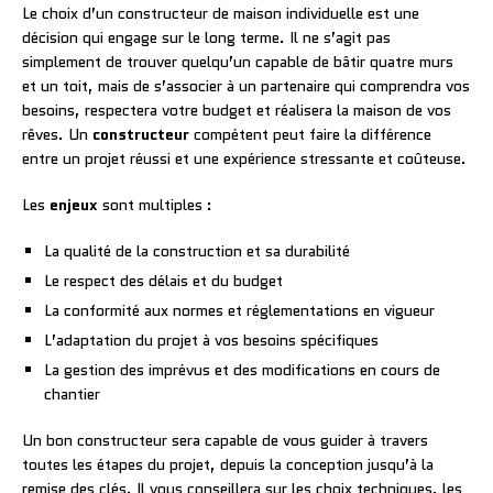
Le choix d’un constructeur de maison individuelle est une
décision qui engage sur le long terme. Il ne s’agit pas
simplement de trouver quelqu’un capable de bâtir quatre murs
et un toit, mais de s’associer à un partenaire qui comprendra vos
besoins, respectera votre budget et réalisera la maison de vos
rêves. Un
constructeur
compétent peut faire la différence
entre un projet réussi et une expérience stressante et coûteuse.
Les
enjeux
sont multiples :
La qualité de la construction et sa durabilité
Le respect des délais et du budget
La conformité aux normes et réglementations en vigueur
L’adaptation du projet à vos besoins spécifiques
La gestion des imprévus et des modifications en cours de
chantier
Un bon constructeur sera capable de vous guider à travers
toutes les étapes du projet, depuis la conception jusqu’à la
remise des clés. Il vous conseillera sur les choix techniques, les