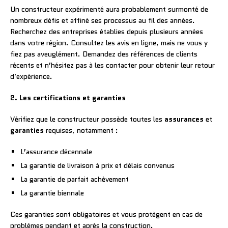
Un constructeur expérimenté aura probablement surmonté de
nombreux défis et affiné ses processus au fil des années.
Recherchez des entreprises établies depuis plusieurs années
dans votre région. Consultez les avis en ligne, mais ne vous y
fiez pas aveuglément. Demandez des références de clients
récents et n’hésitez pas à les contacter pour obtenir leur retour
d’expérience.
2. Les certifications et garanties
Vérifiez que le constructeur possède toutes les
assurances
et
garanties
requises, notamment :
L’assurance décennale
La garantie de livraison à prix et délais convenus
La garantie de parfait achèvement
La garantie biennale
Ces garanties sont obligatoires et vous protègent en cas de
problèmes pendant et après la construction.