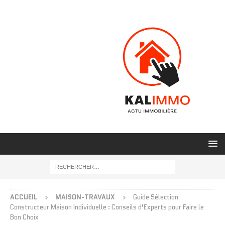
ACCUEIL
MAISON-TRAVAUX
Guide Sélection
Constructeur Maison Individuelle : Conseils d’Experts pour Faire le
Bon Choix