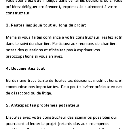
vous souhaitez être impliqué dans certaines décisions ou si vous
préférez déléguer entièrement, exprimez-le clairement à votre
constructeur.
3. Restez impliqué tout au long du projet
Même si vous faites confiance à votre constructeur, restez actif
dans le suivi du chantier. Participez aux réunions de chantier,
posez des questions et n’hésitez pas à exprimer vos
préoccupations si vous en avez.
4. Documentez tout
Gardez une trace écrite de toutes les décisions, modifications et
communications importantes. Cela peut s’avérer précieux en cas
de désaccord ou de litige.
5. Anticipez les problèmes potentiels
Discutez avec votre constructeur des scénarios possibles qui
pourraient affecter le projet (retards dus aux intempéries,