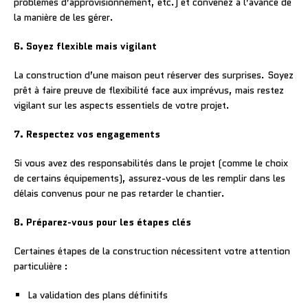
problèmes d’approvisionnement, etc.) et convenez à l’avance de
la manière de les gérer.
6. Soyez flexible mais vigilant
La construction d’une maison peut réserver des surprises. Soyez
prêt à faire preuve de flexibilité face aux imprévus, mais restez
vigilant sur les aspects essentiels de votre projet.
7. Respectez vos engagements
Si vous avez des responsabilités dans le projet (comme le choix
de certains équipements), assurez-vous de les remplir dans les
délais convenus pour ne pas retarder le chantier.
8. Préparez-vous pour les étapes clés
Certaines étapes de la construction nécessitent votre attention
particulière :
La validation des plans définitifs