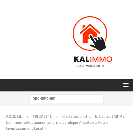
ACCUEIL
FISCALITÉ
Guide Complet sur le Statut LMNP :
Comment Sélectionner la Forme Juridique Adaptée à Votre
Investissement Locatif