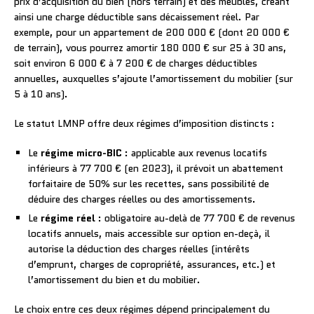
prix d’acquisition du bien (hors terrain) et des meubles, créant
ainsi une charge déductible sans décaissement réel. Par
exemple, pour un appartement de 200 000 € (dont 20 000 €
de terrain), vous pourrez amortir 180 000 € sur 25 à 30 ans,
soit environ 6 000 € à 7 200 € de charges déductibles
annuelles, auxquelles s’ajoute l’amortissement du mobilier (sur
5 à 10 ans).
Le statut LMNP offre deux régimes d’imposition distincts :
Le
régime micro-BIC
: applicable aux revenus locatifs
inférieurs à 77 700 € (en 2023), il prévoit un abattement
forfaitaire de 50% sur les recettes, sans possibilité de
déduire des charges réelles ou des amortissements.
Le
régime réel
: obligatoire au-delà de 77 700 € de revenus
locatifs annuels, mais accessible sur option en-deçà, il
autorise la déduction des charges réelles (intérêts
d’emprunt, charges de copropriété, assurances, etc.) et
l’amortissement du bien et du mobilier.
Le choix entre ces deux régimes dépend principalement du