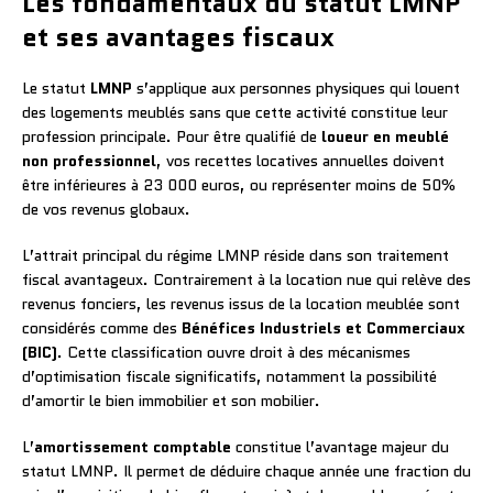
Les fondamentaux du statut LMNP
et ses avantages fiscaux
Le statut
LMNP
s’applique aux personnes physiques qui louent
des logements meublés sans que cette activité constitue leur
profession principale. Pour être qualifié de
loueur en meublé
non professionnel
, vos recettes locatives annuelles doivent
être inférieures à 23 000 euros, ou représenter moins de 50%
de vos revenus globaux.
L’attrait principal du régime LMNP réside dans son traitement
fiscal avantageux. Contrairement à la location nue qui relève des
revenus fonciers, les revenus issus de la location meublée sont
considérés comme des
Bénéfices Industriels et Commerciaux
(BIC)
. Cette classification ouvre droit à des mécanismes
d’optimisation fiscale significatifs, notamment la possibilité
d’amortir le bien immobilier et son mobilier.
L’
amortissement comptable
constitue l’avantage majeur du
statut LMNP. Il permet de déduire chaque année une fraction du