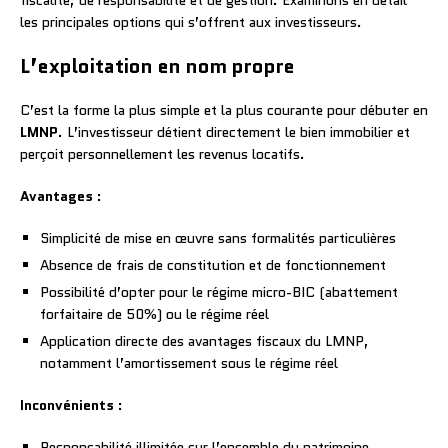
fiscalité, de responsabilité et de gestion. Examinons en détail
les principales options qui s’offrent aux investisseurs.
L’exploitation en nom propre
C’est la forme la plus simple et la plus courante pour débuter en
LMNP
. L’investisseur détient directement le bien immobilier et
perçoit personnellement les revenus locatifs.
Avantages
:
Simplicité de mise en œuvre sans formalités particulières
Absence de frais de constitution et de fonctionnement
Possibilité d’opter pour le régime micro-BIC (abattement
forfaitaire de 50%) ou le régime réel
Application directe des avantages fiscaux du LMNP,
notamment l’amortissement sous le régime réel
Inconvénients
:
Responsabilité illimitée sur l’ensemble du patrimoine