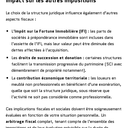
Impact sur les autres impositions
Le choix de la structure juridique influence également d’autres
aspects fiscaux :
L’
Impôt sur la Fortune Immobilière (IFI)
: les parts de
sociétés à prépondérance immobilière sont incluses dans
l’assiette de l’IFI, mais leur valeur peut être diminuée des
dettes affectées à l’acquisition.
Les
droits de succession et donation
: certaines structures
facilitent la transmission progressive du patrimoine (SCI avec
démembrement de propriété notamment).
La
contribution économique territoriale
: les loueurs en
meublé non professionnels en bénéficient d’une exonération,
quelle que soit la structure juridique, sous réserve que
l’activité ne soit pas considérée comme professionnelle.
Ces implications fiscales et sociales doivent être soigneusement
évaluées en fonction de votre situation personnelle. Un
arbitrage fiscal
complet, tenant compte de l’ensemble des
impositions et de leur évolution prévisible sur la durée de