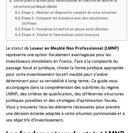
Votre plan d’action pour sélectionner et mettre en œuvre la
structure juridique idéale
Étape 1 : Réaliser un diagnostic complet de votre situation
Étape 2 : Comparer les scénarios avec des simulations
chiffrées
Étape 3 : Formaliser et mettre en œuvre votre décision
Étape 4 : Piloter et faire évoluer votre structure
Le statut de
Loueur en Meublé Non Professionnel (LMNP)
représente une option fiscalement avantageuse pour les
investisseurs immobiliers en France. Face à la complexité du
paysage fiscal et juridique, choisir la forme juridique appropriée
pour votre investissement locatif meublé peut s’avérer
déterminant pour sa rentabilité à long terme. Ce guide vous
accompagne dans la compréhension des subtilités du régime
LMNP, des critères de qualification, des différentes structures
juridiques possibles et des stratégies d’optimisation fiscale.
Vous y trouverez tous les éléments nécessaires pour prendre
une décision éclairée adaptée à votre situation patrimoniale et à
vos objectifs d’investissement.