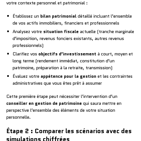
votre contexte personnel et patrimonial :
Établissez un
bilan patrimonial
détaillé incluant l’ensemble
de vos actifs immobiliers, financiers et professionnels
Analysez votre
situation fiscale
actuelle (tranche marginale
d’imposition, revenus fonciers existants, autres revenus
professionnels)
Clarifiez vos
objectifs d’investissement
à court, moyen et
long terme (rendement immédiat, constitution d’un
patrimoine, préparation à la retraite, transmission)
Évaluez votre
appétence pour la gestion
et les contraintes
administratives que vous êtes prêt à assumer
Cette première étape peut nécessiter l’intervention d’un
conseiller en gestion de patrimoine
qui saura mettre en
perspective l’ensemble des éléments de votre situation
personnelle.
Étape 2 : Comparer les scénarios avec des
simulations chiffrées