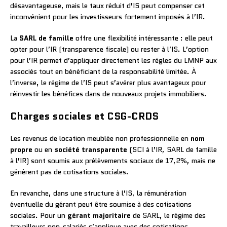
désavantageuse, mais le taux réduit d’IS peut compenser cet
inconvénient pour les investisseurs fortement imposés à l’IR.
La
SARL de famille
offre une flexibilité intéressante : elle peut
opter pour l’IR (transparence fiscale) ou rester à l’IS. L’option
pour l’IR permet d’appliquer directement les règles du LMNP aux
associés tout en bénéficiant de la responsabilité limitée. À
l’inverse, le régime de l’IS peut s’avérer plus avantageux pour
réinvestir les bénéfices dans de nouveaux projets immobiliers.
Charges sociales et CSG-CRDS
Les revenus de location meublée non professionnelle en
nom
propre
ou en
société transparente
(SCI à l’IR, SARL de famille
à l’IR) sont soumis aux prélèvements sociaux de 17,2%, mais ne
génèrent pas de cotisations sociales.
En revanche, dans une structure à l’IS, la rémunération
éventuelle du gérant peut être soumise à des cotisations
sociales. Pour un
gérant majoritaire
de SARL, le régime des
travailleurs non-salariés s’applique avec des cotisations