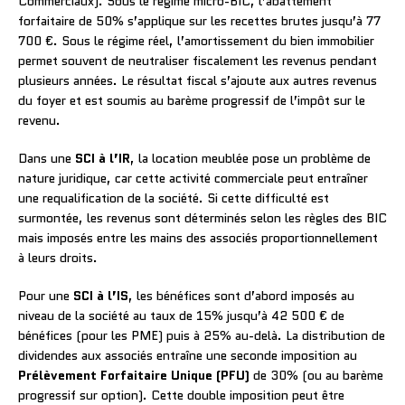
Commerciaux). Sous le régime micro-BIC, l’abattement
forfaitaire de 50% s’applique sur les recettes brutes jusqu’à 77
700 €. Sous le régime réel, l’amortissement du bien immobilier
permet souvent de neutraliser fiscalement les revenus pendant
plusieurs années. Le résultat fiscal s’ajoute aux autres revenus
du foyer et est soumis au barème progressif de l’impôt sur le
revenu.
Dans une
SCI à l’IR
, la location meublée pose un problème de
nature juridique, car cette activité commerciale peut entraîner
une requalification de la société. Si cette difficulté est
surmontée, les revenus sont déterminés selon les règles des BIC
mais imposés entre les mains des associés proportionnellement
à leurs droits.
Pour une
SCI à l’IS
, les bénéfices sont d’abord imposés au
niveau de la société au taux de 15% jusqu’à 42 500 € de
bénéfices (pour les PME) puis à 25% au-delà. La distribution de
dividendes aux associés entraîne une seconde imposition au
Prélèvement Forfaitaire Unique (PFU)
de 30% (ou au barème
progressif sur option). Cette double imposition peut être