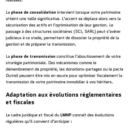
réalisées.
La
phase de consolidation
intervient lorsque votre patrimoine
atteint une taille significative. L’accent se déplace alors vers la
sécurisation des actifs et l’optimisation de leur gestion. Le
passage à des structures sociétaires (SCI, SARL) peut s’avérer
judicieux à ce stade, permettant de dissocier la propriété de la
gestion et de préparer la transmission.
La
phase de transmission
constitue l’aboutissement de votre
stratégie patrimoniale. Des mécanismes comme le
démembrement de propriété, les donations-partages ou le pacte
Dutreil peuvent être mis en œuvre pour optimiser fiscalement la
transmission de votre patrimoine immobilier à vos héritiers.
Adaptation aux évolutions réglementaires
et fiscales
Le cadre juridique et fiscal du
LMNP
connaît des évolutions
régulières qu’il convient d’anticiper :