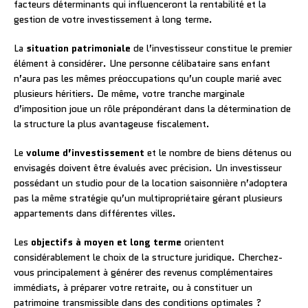
facteurs déterminants qui influenceront la rentabilité et la
gestion de votre investissement à long terme.
La
situation patrimoniale
de l’investisseur constitue le premier
élément à considérer. Une personne célibataire sans enfant
n’aura pas les mêmes préoccupations qu’un couple marié avec
plusieurs héritiers. De même, votre tranche marginale
d’imposition joue un rôle prépondérant dans la détermination de
la structure la plus avantageuse fiscalement.
Le
volume d’investissement
et le nombre de biens détenus ou
envisagés doivent être évalués avec précision. Un investisseur
possédant un studio pour de la location saisonnière n’adoptera
pas la même stratégie qu’un multipropriétaire gérant plusieurs
appartements dans différentes villes.
Les
objectifs à moyen et long terme
orientent
considérablement le choix de la structure juridique. Cherchez-
vous principalement à générer des revenus complémentaires
immédiats, à préparer votre retraite, ou à constituer un
patrimoine transmissible dans des conditions optimales ?