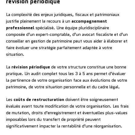
révision périodique
La complexité des enjeux juridiques, fiscaux et patrimoniaux
justifie pleinement le recours à un
accompagnement
professionnel
spécialisé. Une équipe pluridisciplinaire
composée d’un expert-comptable, d’un avocat fiscaliste et d’un
conseiller en gestion de patrimoine peut vous aider à élaborer et
faire évoluer une stratégie parfaitement adaptée à votre
situation.
La
révision périodique
de votre structure constitue une bonne
pratique. Un audit complet tous les 3 à 5 ans permet d’évaluer
la pertinence de votre organisation face aux évolutions de votre
patrimoine, de votre situation personnelle et du cadre légal.
Les
coûts de restructuration
doivent être soigneusement
évalués avant toute modification de votre organisation. Les frais
de mutation, droits d’enregistrement et éventuelles plus-values
imposables lors du transfert de propriété peuvent
significativement impacter la rentabilité d’une réorganisation.