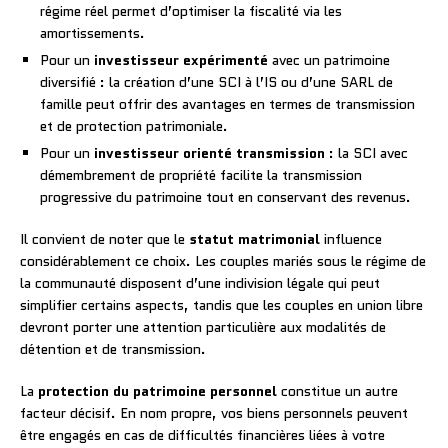
régime réel permet d’optimiser la fiscalité via les
amortissements.
Pour un
investisseur expérimenté
avec un patrimoine
diversifié : la création d’une SCI à l’IS ou d’une SARL de
famille peut offrir des avantages en termes de transmission
et de protection patrimoniale.
Pour un
investisseur orienté transmission
: la SCI avec
démembrement de propriété facilite la transmission
progressive du patrimoine tout en conservant des revenus.
Il convient de noter que le
statut matrimonial
influence
considérablement ce choix. Les couples mariés sous le régime de
la communauté disposent d’une indivision légale qui peut
simplifier certains aspects, tandis que les couples en union libre
devront porter une attention particulière aux modalités de
détention et de transmission.
La
protection du patrimoine personnel
constitue un autre
facteur décisif. En nom propre, vos biens personnels peuvent
être engagés en cas de difficultés financières liées à votre