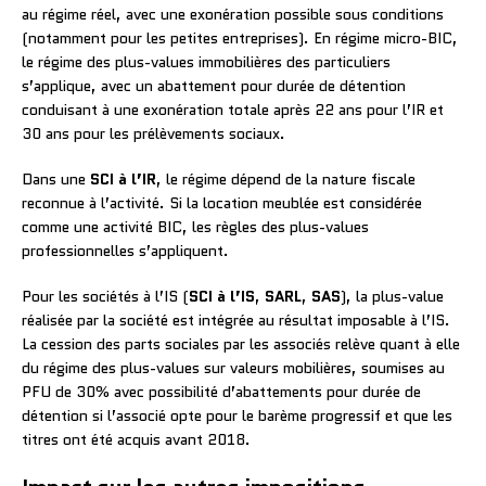
au régime réel, avec une exonération possible sous conditions
(notamment pour les petites entreprises). En régime micro-BIC,
le régime des plus-values immobilières des particuliers
s’applique, avec un abattement pour durée de détention
conduisant à une exonération totale après 22 ans pour l’IR et
30 ans pour les prélèvements sociaux.
Dans une
SCI à l’IR
, le régime dépend de la nature fiscale
reconnue à l’activité. Si la location meublée est considérée
comme une activité BIC, les règles des plus-values
professionnelles s’appliquent.
Pour les sociétés à l’IS (
SCI à l’IS
,
SARL
,
SAS
), la plus-value
réalisée par la société est intégrée au résultat imposable à l’IS.
La cession des parts sociales par les associés relève quant à elle
du régime des plus-values sur valeurs mobilières, soumises au
PFU de 30% avec possibilité d’abattements pour durée de
détention si l’associé opte pour le barème progressif et que les
titres ont été acquis avant 2018.