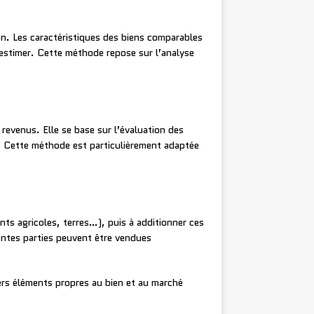
n. Les caractéristiques des biens comparables
 estimer. Cette méthode repose sur l’analyse
revenus. Elle se base sur l’évaluation des
e. Cette méthode est particulièrement adaptée
s agricoles, terres…), puis à additionner ces
rentes parties peuvent être vendues
vers éléments propres au bien et au marché