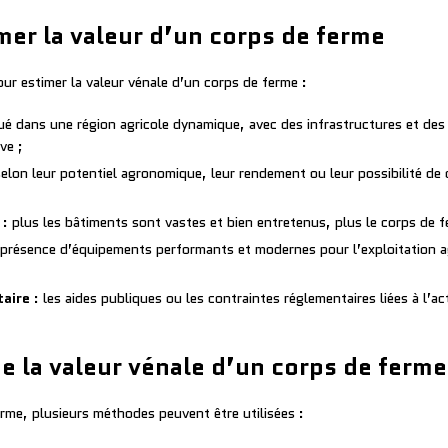
er la valeur d’un corps de ferme
ur estimer la valeur vénale d’un corps de ferme :
ué dans une région agricole dynamique, avec des infrastructures et des 
ve ;
elon leur potentiel agronomique, leur rendement ou leur possibilité de 
: plus les bâtiments sont vastes et bien entretenus, plus le corps de f
 présence d’équipements performants et modernes pour l’exploitation a
taire
: les aides publiques ou les contraintes réglementaires liées à l’ac
 la valeur vénale d’un corps de ferme
erme, plusieurs méthodes peuvent être utilisées :