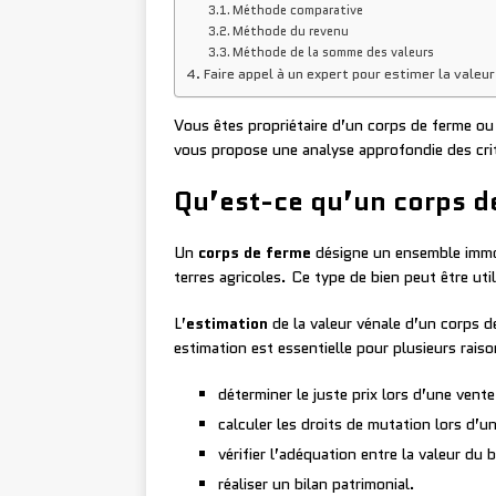
Méthode comparative
Méthode du revenu
Méthode de la somme des valeurs
Faire appel à un expert pour estimer la valeu
Vous êtes propriétaire d’un corps de ferme ou 
vous propose une analyse approfondie des crit
Qu’est-ce qu’un corps de
Un
corps de ferme
désigne un ensemble immob
terres agricoles. Ce type de bien peut être util
L’
estimation
de la valeur vénale d’un corps d
estimation est essentielle pour plusieurs raiso
déterminer le juste prix lors d’une vent
calculer les droits de mutation lors d’u
vérifier l’adéquation entre la valeur du
réaliser un bilan patrimonial.