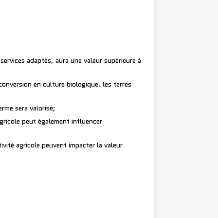
services adaptés, aura une valeur supérieure à
conversion en culture biologique, les terres
erme sera valorisé;
gricole peut également influencer
tivité agricole peuvent impacter la valeur