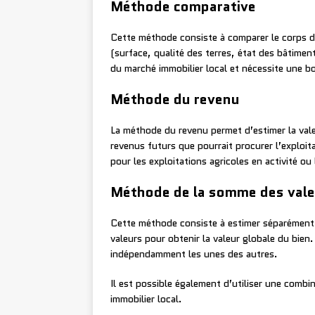
Méthode comparative
Cette méthode consiste à comparer le corps d
(surface, qualité des terres, état des bâtimen
du marché immobilier local et nécessite une b
Méthode du revenu
La méthode du revenu permet d’estimer la vale
revenus futurs que pourrait procurer l’exploit
pour les exploitations agricoles en activité ou
Méthode de la somme des vale
Cette méthode consiste à estimer séparément 
valeurs pour obtenir la valeur globale du bien
indépendamment les unes des autres.
Il est possible également d’utiliser une comb
immobilier local.