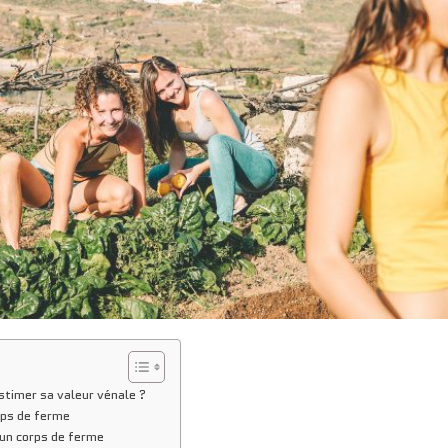
stimer sa valeur vénale ?
rps de ferme
’un corps de ferme