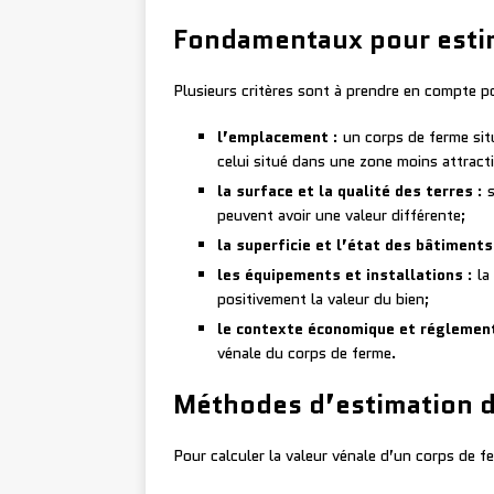
Fondamentaux pour estim
Plusieurs critères sont à prendre en compte po
l’emplacement
: un corps de ferme sit
celui situé dans une zone moins attracti
la surface et la qualité des terres
: s
peuvent avoir une valeur différente;
la superficie et l’état des bâtiments
les équipements et installations
: la
positivement la valeur du bien;
le contexte économique et réglemen
vénale du corps de ferme.
Méthodes d’estimation de
Pour calculer la valeur vénale d’un corps de f