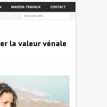
N
MAISON-TRAVAUX
CONTACT
er la valeur vénale