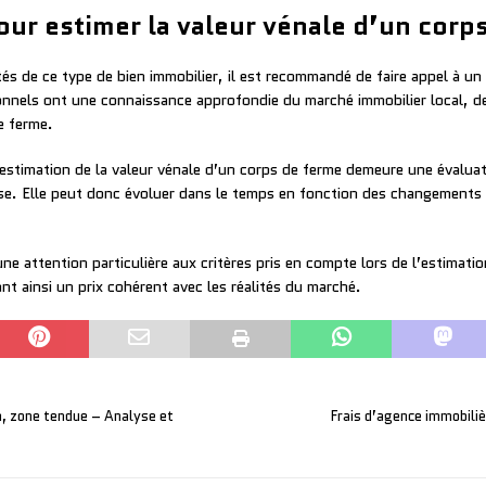
pour estimer la valeur vénale d’un corp
és de ce type de bien immobilier, il est recommandé de faire appel à un
ionnels ont une connaissance approfondie du marché immobilier local, d
e ferme.
l’estimation de la valeur vénale d’un corps de ferme demeure une évalua
yse. Elle peut donc évoluer dans le temps en fonction des changement
une attention particulière aux critères pris en compte lors de l’estimat
ant ainsi un prix cohérent avec les réalités du marché.
n, zone tendue – Analyse et
Frais d’agence immobiliè