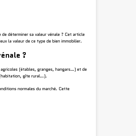
 de déterminer sa valeur vénale ? Cet article
ux la valeur de ce type de bien immobilier.
vénale ?
agricoles (étables, granges, hangars…) et de
(habitation, gîte rural…).
 conditions normales du marché. Cette