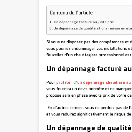
Contenu de l'article
Un dépannage facturé au juste prix
Un dépannage de qualité et une remise en éta
Si vous ne disposez pas des compétences et de
vous pourrez endommager vos installations et 
Bruxelles d’un chauffagiste professionnel es
Un dépannage facturé au 
Pour
profiter d’un dépannage chaudière au 
vous fournira un devis honnête et ne manquera 
proposé sera en phase avec le prix de votre d
En d’autres termes, vous ne perdrez pas de l’a
et vous réduirez significativement le risque d
Un dépannage de qualité 