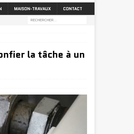
N
MAISON-TRAVAUX
CONTACT
nfier la tâche à un