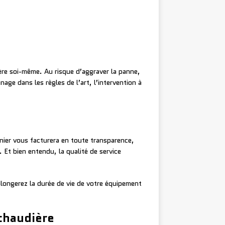
ère soi-même. Au risque d’aggraver la panne,
ge dans les règles de l’art, l’intervention à
rnier vous facturera en toute transparence,
 Et bien entendu, la qualité de service
olongerez la durée de vie de votre équipement
 chaudière