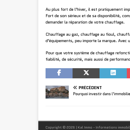
Au plus fort de l’hiver, il est pratiquement i
Fort de son sérieux et de sa disponibilité, comp
demander la réparation de votre chauffage.
Chauffage au gaz, chauffage au fioul, chauffa
d’équipements, peu importe la marque. Avec u
Pour que votre système de chauffage refonction
fiabilité, de sécurité, mais aussi de perform
PRÉCÉDENT
Pourquoi investir dans l’immobili
Copyright © 2026 | Kal Immo - Informations immobil