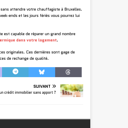
 sans attendre votre chauffagiste à Bruxelles.
 week-ends et les jours fériés vous pourrez lui
ste est capable de réparer un grand nombre
hermique dans votre logement
.
èces originales. Ces dernières sont gage de
èces de rechange de qualité.
SUIVANT
un crédit immobilier sans apport ?