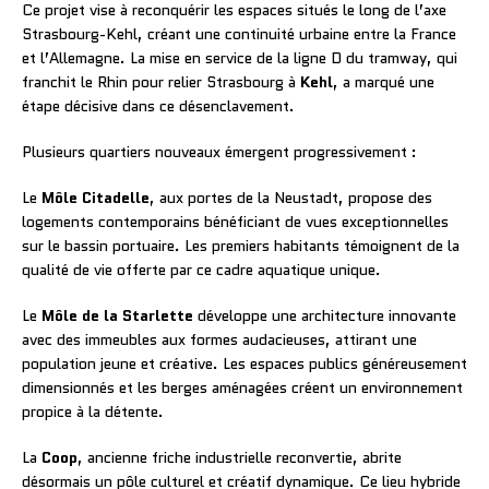
Ce projet vise à reconquérir les espaces situés le long de l’axe
Strasbourg-Kehl, créant une continuité urbaine entre la France
et l’Allemagne. La mise en service de la ligne D du tramway, qui
franchit le Rhin pour relier Strasbourg à
Kehl
, a marqué une
étape décisive dans ce désenclavement.
Plusieurs quartiers nouveaux émergent progressivement :
Le
Môle Citadelle
, aux portes de la Neustadt, propose des
logements contemporains bénéficiant de vues exceptionnelles
sur le bassin portuaire. Les premiers habitants témoignent de la
qualité de vie offerte par ce cadre aquatique unique.
Le
Môle de la Starlette
développe une architecture innovante
avec des immeubles aux formes audacieuses, attirant une
population jeune et créative. Les espaces publics généreusement
dimensionnés et les berges aménagées créent un environnement
propice à la détente.
La
Coop
, ancienne friche industrielle reconvertie, abrite
désormais un pôle culturel et créatif dynamique. Ce lieu hybride