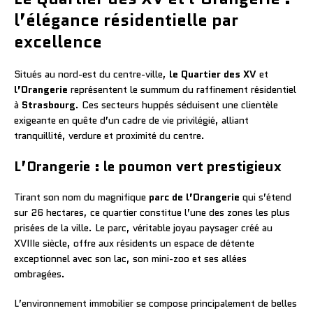
l’élégance résidentielle par
excellence
Situés au nord-est du centre-ville,
le Quartier des XV
et
l’Orangerie
représentent le summum du raffinement résidentiel
à
Strasbourg
. Ces secteurs huppés séduisent une clientèle
exigeante en quête d’un cadre de vie privilégié, alliant
tranquillité, verdure et proximité du centre.
L’Orangerie : le poumon vert prestigieux
Tirant son nom du magnifique
parc de l’Orangerie
qui s’étend
sur 26 hectares, ce quartier constitue l’une des zones les plus
prisées de la ville. Le parc, véritable joyau paysager créé au
XVIIIe siècle, offre aux résidents un espace de détente
exceptionnel avec son lac, son mini-zoo et ses allées
ombragées.
L’environnement immobilier se compose principalement de belles