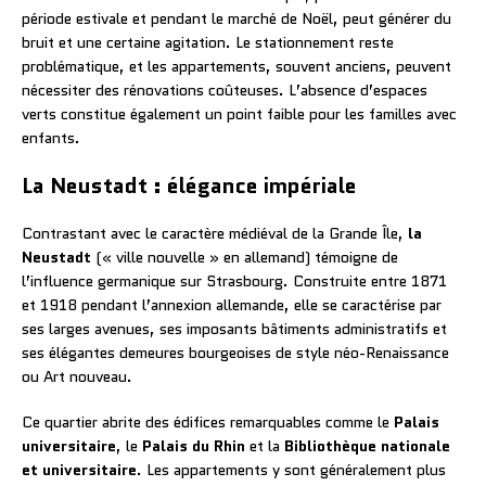
période estivale et pendant le marché de Noël, peut générer du
bruit et une certaine agitation. Le stationnement reste
problématique, et les appartements, souvent anciens, peuvent
nécessiter des rénovations coûteuses. L’absence d’espaces
verts constitue également un point faible pour les familles avec
enfants.
La Neustadt : élégance impériale
Contrastant avec le caractère médiéval de la Grande Île,
la
Neustadt
(« ville nouvelle » en allemand) témoigne de
l’influence germanique sur Strasbourg. Construite entre 1871
et 1918 pendant l’annexion allemande, elle se caractérise par
ses larges avenues, ses imposants bâtiments administratifs et
ses élégantes demeures bourgeoises de style néo-Renaissance
ou Art nouveau.
Ce quartier abrite des édifices remarquables comme le
Palais
universitaire
, le
Palais du Rhin
et la
Bibliothèque nationale
et universitaire
. Les appartements y sont généralement plus