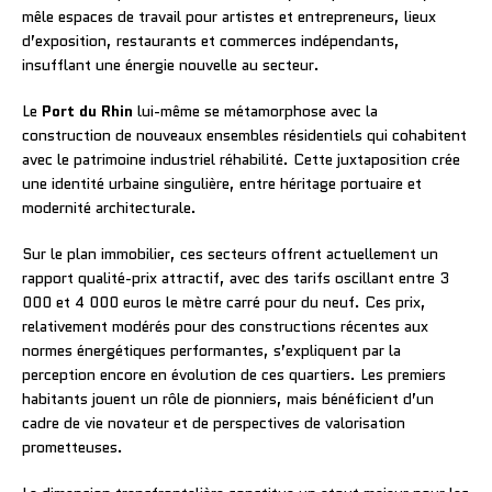
mêle espaces de travail pour artistes et entrepreneurs, lieux
d’exposition, restaurants et commerces indépendants,
insufflant une énergie nouvelle au secteur.
Le
Port du Rhin
lui-même se métamorphose avec la
construction de nouveaux ensembles résidentiels qui cohabitent
avec le patrimoine industriel réhabilité. Cette juxtaposition crée
une identité urbaine singulière, entre héritage portuaire et
modernité architecturale.
Sur le plan immobilier, ces secteurs offrent actuellement un
rapport qualité-prix attractif, avec des tarifs oscillant entre 3
000 et 4 000 euros le mètre carré pour du neuf. Ces prix,
relativement modérés pour des constructions récentes aux
normes énergétiques performantes, s’expliquent par la
perception encore en évolution de ces quartiers. Les premiers
habitants jouent un rôle de pionniers, mais bénéficient d’un
cadre de vie novateur et de perspectives de valorisation
prometteuses.