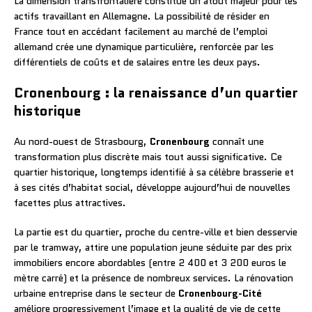
La dimension transfrontalière constitue un atout majeur pour les
actifs travaillant en Allemagne. La possibilité de résider en
France tout en accédant facilement au marché de l’emploi
allemand crée une dynamique particulière, renforcée par les
différentiels de coûts et de salaires entre les deux pays.
Cronenbourg : la renaissance d’un quartier
historique
Au nord-ouest de Strasbourg,
Cronenbourg
connaît une
transformation plus discrète mais tout aussi significative. Ce
quartier historique, longtemps identifié à sa célèbre brasserie et
à ses cités d’habitat social, développe aujourd’hui de nouvelles
facettes plus attractives.
La partie est du quartier, proche du centre-ville et bien desservie
par le tramway, attire une population jeune séduite par des prix
immobiliers encore abordables (entre 2 400 et 3 200 euros le
mètre carré) et la présence de nombreux services. La rénovation
urbaine entreprise dans le secteur de
Cronenbourg-Cité
améliore progressivement l’image et la qualité de vie de cette