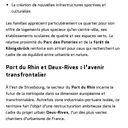
La création de nouvelles infrastructures sportives et
culturelles
Les familles apprécient particulièrement ce quartier pour son
offre de logements plus spacieux qu’en centre-ville, ses
établissements scolaires de qualité et ses espaces verts. La
relative proximité du
Parc des Poteries
et de la
forêt de
Königsbrück
renforce son attrait pour ceux qui recherchent un
cadre de vie équilibré entre urbanité et nature.
Port du Rhin et Deux-Rives : l’avenir
transfrontalier
À l’est de Strasbourg, le secteur du
Port du Rhin
incarne le
futur de la métropole dans sa dimension européenne et
transfrontalière. Autrefois zone industrialo-portuaire isolée, ce
territoire fait l’objet d’une restructuration ambitieuse dans le
cadre du projet urbain
Deux-Rives
, l’un des plus vastes
chantiers d’urbanisme de France.