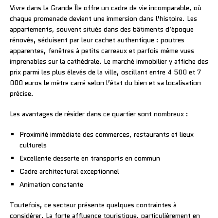
Vivre dans la Grande Île offre un cadre de vie incomparable, où
chaque promenade devient une immersion dans l’histoire. Les
appartements, souvent situés dans des bâtiments d’époque
rénovés, séduisent par leur cachet authentique : poutres
apparentes, fenêtres à petits carreaux et parfois même vues
imprenables sur la cathédrale. Le marché immobilier y affiche des
prix parmi les plus élevés de la ville, oscillant entre 4 500 et 7
000 euros le mètre carré selon l’état du bien et sa localisation
précise.
Les avantages de résider dans ce quartier sont nombreux :
Proximité immédiate des commerces, restaurants et lieux
culturels
Excellente desserte en transports en commun
Cadre architectural exceptionnel
Animation constante
Toutefois, ce secteur présente quelques contraintes à
considérer. La forte affluence touristique, particulièrement en