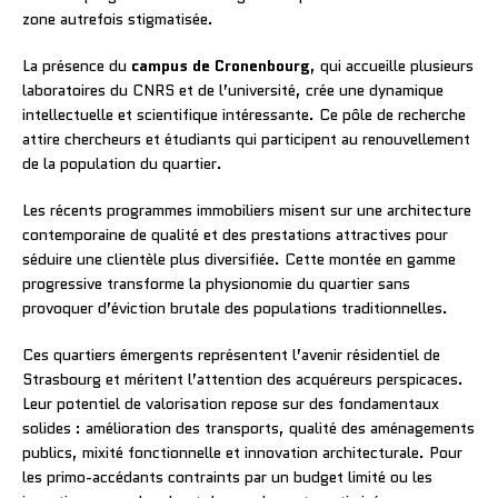
zone autrefois stigmatisée.
La présence du
campus de Cronenbourg
, qui accueille plusieurs
laboratoires du CNRS et de l’université, crée une dynamique
intellectuelle et scientifique intéressante. Ce pôle de recherche
attire chercheurs et étudiants qui participent au renouvellement
de la population du quartier.
Les récents programmes immobiliers misent sur une architecture
contemporaine de qualité et des prestations attractives pour
séduire une clientèle plus diversifiée. Cette montée en gamme
progressive transforme la physionomie du quartier sans
provoquer d’éviction brutale des populations traditionnelles.
Ces quartiers émergents représentent l’avenir résidentiel de
Strasbourg et méritent l’attention des acquéreurs perspicaces.
Leur potentiel de valorisation repose sur des fondamentaux
solides : amélioration des transports, qualité des aménagements
publics, mixité fonctionnelle et innovation architecturale. Pour
les primo-accédants contraints par un budget limité ou les