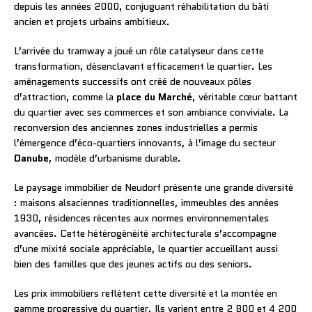
depuis les années 2000, conjuguant réhabilitation du bâti
ancien et projets urbains ambitieux.
L’arrivée du tramway a joué un rôle catalyseur dans cette
transformation, désenclavant efficacement le quartier. Les
aménagements successifs ont créé de nouveaux pôles
d’attraction, comme la
place du Marché
, véritable cœur battant
du quartier avec ses commerces et son ambiance conviviale. La
reconversion des anciennes zones industrielles a permis
l’émergence d’éco-quartiers innovants, à l’image du secteur
Danube
, modèle d’urbanisme durable.
Le paysage immobilier de Neudorf présente une grande diversité
: maisons alsaciennes traditionnelles, immeubles des années
1930, résidences récentes aux normes environnementales
avancées. Cette hétérogénéité architecturale s’accompagne
d’une mixité sociale appréciable, le quartier accueillant aussi
bien des familles que des jeunes actifs ou des seniors.
Les prix immobiliers reflètent cette diversité et la montée en
gamme progressive du quartier. Ils varient entre 2 800 et 4 200