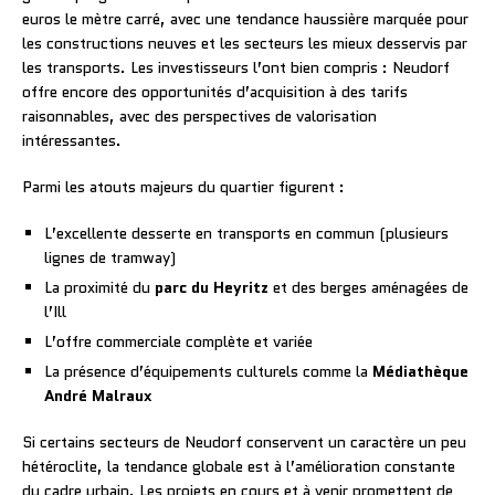
euros le mètre carré, avec une tendance haussière marquée pour
les constructions neuves et les secteurs les mieux desservis par
les transports. Les investisseurs l’ont bien compris : Neudorf
offre encore des opportunités d’acquisition à des tarifs
raisonnables, avec des perspectives de valorisation
intéressantes.
Parmi les atouts majeurs du quartier figurent :
L’excellente desserte en transports en commun (plusieurs
lignes de tramway)
La proximité du
parc du Heyritz
et des berges aménagées de
l’Ill
L’offre commerciale complète et variée
La présence d’équipements culturels comme la
Médiathèque
André Malraux
Si certains secteurs de Neudorf conservent un caractère un peu
hétéroclite, la tendance globale est à l’amélioration constante
du cadre urbain. Les projets en cours et à venir promettent de