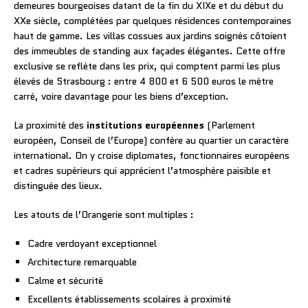
demeures bourgeoises datant de la fin du XIXe et du début du
XXe siècle, complétées par quelques résidences contemporaines
haut de gamme. Les villas cossues aux jardins soignés côtoient
des immeubles de standing aux façades élégantes. Cette offre
exclusive se reflète dans les prix, qui comptent parmi les plus
élevés de Strasbourg : entre 4 800 et 6 500 euros le mètre
carré, voire davantage pour les biens d’exception.
La proximité des
institutions européennes
(Parlement
européen, Conseil de l’Europe) confère au quartier un caractère
international. On y croise diplomates, fonctionnaires européens
et cadres supérieurs qui apprécient l’atmosphère paisible et
distinguée des lieux.
Les atouts de l’Orangerie sont multiples :
Cadre verdoyant exceptionnel
Architecture remarquable
Calme et sécurité
Excellents établissements scolaires à proximité