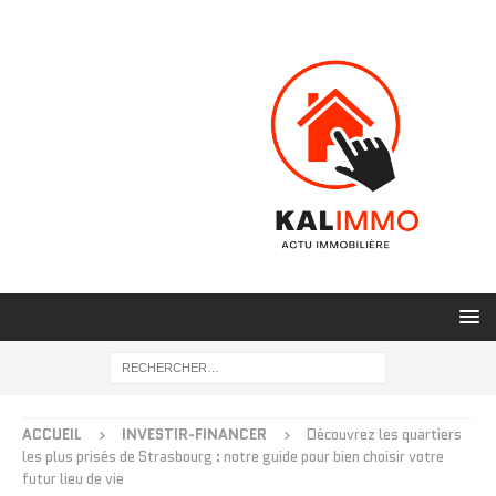
ACCUEIL
INVESTIR-FINANCER
Découvrez les quartiers
les plus prisés de Strasbourg : notre guide pour bien choisir votre
futur lieu de vie