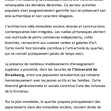
remarquable ces dernières décennies. Ce secteur autrefois
populaire s’est progressivement gentrifié tout en préservant son
âme authentique et son caractère villageois.
L’architecture mêle immeubles anciens rénovés et constructions
contemporaines bien intégrées. Les ruelles pittoresques abritent
une multitude de petits commerces indépendants, cafés
branchés, restaurants aux cuisines variées et galeries d’art.
Cette mixité fonctionnelle contribue à l’attractivité du quartier,
qui ne connaît pratiquement jamais de temps mort.
La présence de nombreux établissements d’enseignement
supérieur à proximité, dont les facultés de
l’Université de
Strasbourg
, attire une population estudiantine qui cohabite
harmonieusement avec les jeunes actifs et les familles. Cette
diversité générationnelle et sociale constitue l’une des richesses
de la Krutenau.
Sur le plan immobilier, le quartier propose principalement des
appartements dans des immeubles anciens, souvent dotés de