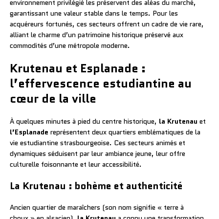
environnement privilégié les préservent des aléas du marché,
garantissant une valeur stable dans le temps. Pour les
acquéreurs fortunés, ces secteurs offrent un cadre de vie rare,
alliant le charme d’un patrimoine historique préservé aux
commodités d’une métropole moderne.
Krutenau et Esplanade :
l’effervescence estudiantine au
cœur de la ville
À quelques minutes à pied du centre historique,
la Krutenau
et
l’Esplanade
représentent deux quartiers emblématiques de la
vie estudiantine strasbourgeoise. Ces secteurs animés et
dynamiques séduisent par leur ambiance jeune, leur offre
culturelle foisonnante et leur accessibilité.
La Krutenau : bohème et authenticité
Ancien quartier de maraîchers (son nom signifie « terre à
choux » en alsacien),
la Krutenau
a connu une transformation