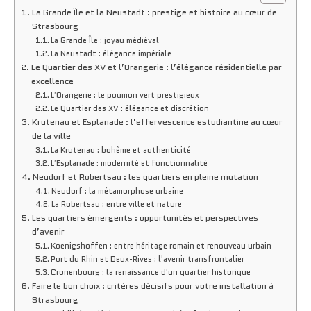
La Grande Île et la Neustadt : prestige et histoire au cœur de
Strasbourg
La Grande Île : joyau médiéval
La Neustadt : élégance impériale
Le Quartier des XV et l’Orangerie : l’élégance résidentielle par
excellence
L’Orangerie : le poumon vert prestigieux
Le Quartier des XV : élégance et discrétion
Krutenau et Esplanade : l’effervescence estudiantine au cœur
de la ville
La Krutenau : bohème et authenticité
L’Esplanade : modernité et fonctionnalité
Neudorf et Robertsau : les quartiers en pleine mutation
Neudorf : la métamorphose urbaine
La Robertsau : entre ville et nature
Les quartiers émergents : opportunités et perspectives
d’avenir
Koenigshoffen : entre héritage romain et renouveau urbain
Port du Rhin et Deux-Rives : l’avenir transfrontalier
Cronenbourg : la renaissance d’un quartier historique
Faire le bon choix : critères décisifs pour votre installation à
Strasbourg