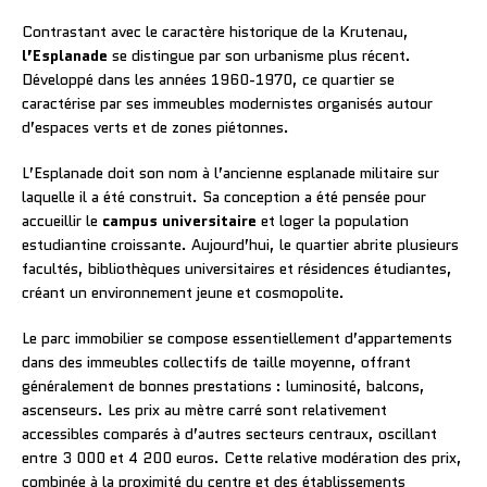
Contrastant avec le caractère historique de la Krutenau,
l’Esplanade
se distingue par son urbanisme plus récent.
Développé dans les années 1960-1970, ce quartier se
caractérise par ses immeubles modernistes organisés autour
d’espaces verts et de zones piétonnes.
L’Esplanade doit son nom à l’ancienne esplanade militaire sur
laquelle il a été construit. Sa conception a été pensée pour
accueillir le
campus universitaire
et loger la population
estudiantine croissante. Aujourd’hui, le quartier abrite plusieurs
facultés, bibliothèques universitaires et résidences étudiantes,
créant un environnement jeune et cosmopolite.
Le parc immobilier se compose essentiellement d’appartements
dans des immeubles collectifs de taille moyenne, offrant
généralement de bonnes prestations : luminosité, balcons,
ascenseurs. Les prix au mètre carré sont relativement
accessibles comparés à d’autres secteurs centraux, oscillant
entre 3 000 et 4 200 euros. Cette relative modération des prix,
combinée à la proximité du centre et des établissements