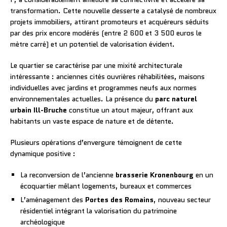
transformation. Cette nouvelle desserte a catalysé de nombreux
projets immobiliers, attirant promoteurs et acquéreurs séduits
par des prix encore modérés (entre 2 600 et 3 500 euros le
mètre carré) et un potentiel de valorisation évident.
Le quartier se caractérise par une mixité architecturale
intéressante : anciennes cités ouvrières réhabilitées, maisons
individuelles avec jardins et programmes neufs aux normes
environnementales actuelles. La présence du
parc naturel
urbain Ill-Bruche
constitue un atout majeur, offrant aux
habitants un vaste espace de nature et de détente.
Plusieurs opérations d’envergure témoignent de cette
dynamique positive :
La reconversion de l’ancienne
brasserie Kronenbourg
en un
écoquartier mêlant logements, bureaux et commerces
L’aménagement des
Portes des Romains
, nouveau secteur
résidentiel intégrant la valorisation du patrimoine
archéologique