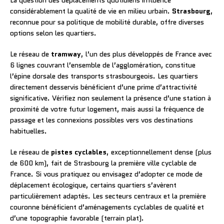
La question des déplacements quotidiens influence
considérablement la qualité de vie en milieu urbain.
Strasbourg
,
reconnue pour sa politique de mobilité durable, offre diverses
options selon les quartiers.
Le réseau de
tramway
, l’un des plus développés de France avec
6 lignes couvrant l’ensemble de l’agglomération, constitue
l’épine dorsale des transports strasbourgeois. Les quartiers
directement desservis bénéficient d’une prime d’attractivité
significative. Vérifiez non seulement la présence d’une station à
proximité de votre futur logement, mais aussi la fréquence de
passage et les connexions possibles vers vos destinations
habituelles.
Le réseau de
pistes cyclables
, exceptionnellement dense (plus
de 600 km), fait de Strasbourg la première ville cyclable de
France. Si vous pratiquez ou envisagez d’adopter ce mode de
déplacement écologique, certains quartiers s’avèrent
particulièrement adaptés. Les secteurs centraux et la première
couronne bénéficient d’aménagements cyclables de qualité et
d’une topographie favorable (terrain plat).