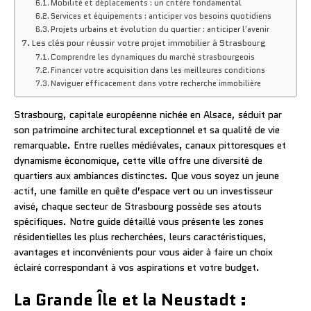
Mobilité et déplacements : un critère fondamental
Services et équipements : anticiper vos besoins quotidiens
Projets urbains et évolution du quartier : anticiper l’avenir
Les clés pour réussir votre projet immobilier à Strasbourg
Comprendre les dynamiques du marché strasbourgeois
Financer votre acquisition dans les meilleures conditions
Naviguer efficacement dans votre recherche immobilière
Strasbourg, capitale européenne nichée en Alsace, séduit par
son patrimoine architectural exceptionnel et sa qualité de vie
remarquable. Entre ruelles médiévales, canaux pittoresques et
dynamisme économique, cette ville offre une diversité de
quartiers aux ambiances distinctes. Que vous soyez un jeune
actif, une famille en quête d’espace vert ou un investisseur
avisé, chaque secteur de Strasbourg possède ses atouts
spécifiques. Notre guide détaillé vous présente les zones
résidentielles les plus recherchées, leurs caractéristiques,
avantages et inconvénients pour vous aider à faire un choix
éclairé correspondant à vos aspirations et votre budget.
La Grande Île et la Neustadt :