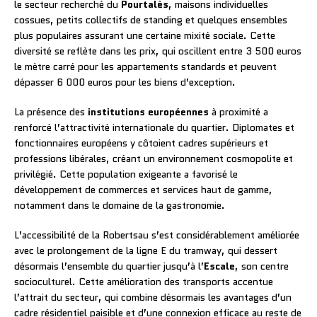
le secteur recherché du
Pourtalès
, maisons individuelles
cossues, petits collectifs de standing et quelques ensembles
plus populaires assurant une certaine mixité sociale. Cette
diversité se reflète dans les prix, qui oscillent entre 3 500 euros
le mètre carré pour les appartements standards et peuvent
dépasser 6 000 euros pour les biens d’exception.
La présence des
institutions européennes
à proximité a
renforcé l’attractivité internationale du quartier. Diplomates et
fonctionnaires européens y côtoient cadres supérieurs et
professions libérales, créant un environnement cosmopolite et
privilégié. Cette population exigeante a favorisé le
développement de commerces et services haut de gamme,
notamment dans le domaine de la gastronomie.
L’accessibilité de la Robertsau s’est considérablement améliorée
avec le prolongement de la ligne E du tramway, qui dessert
désormais l’ensemble du quartier jusqu’à l’
Escale
, son centre
socioculturel. Cette amélioration des transports accentue
l’attrait du secteur, qui combine désormais les avantages d’un
cadre résidentiel paisible et d’une connexion efficace au reste de