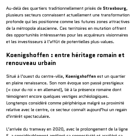
Au-delà des quartiers traditionnellement prisés de
Strasbourg
,
plusieurs secteurs connaissent actuellement une transformation
profonde qui les positionne comme les futures zones attractives
de la métropole alsacienne. Ces territoires en mutation offrent
des opportunités intéressantes pour les acquéreurs visionnaires
et les investisseurs à l’affût de potentielles plus-values.
Koenigshoffen : entre héritage romain et
renouveau urbain
Situé à l’ouest du centre-ville,
Koenigshoffen
est un quartier
en pleine renaissance. Son nom évoque son passé prestigieux
(« cour du roi » en allemand), lié à la présence romaine dont
témoignent encore quelques vestiges archéologiques.
Longtemps considéré comme périphérique malgré sa proximité
relative avec le centre, ce secteur connaît aujourd’hui un regain
d’intérêt spectaculaire.
L’arrivée du tramway en 2020, avec le prolongement de la ligne
F, a considérablement amélioré sa connectivité et accéléré sa