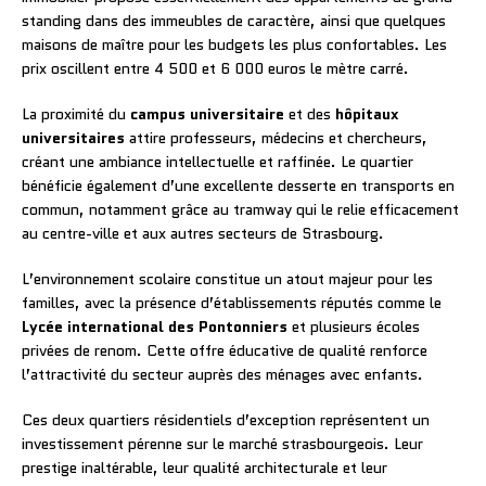
standing dans des immeubles de caractère, ainsi que quelques
maisons de maître pour les budgets les plus confortables. Les
prix oscillent entre 4 500 et 6 000 euros le mètre carré.
La proximité du
campus universitaire
et des
hôpitaux
universitaires
attire professeurs, médecins et chercheurs,
créant une ambiance intellectuelle et raffinée. Le quartier
bénéficie également d’une excellente desserte en transports en
commun, notamment grâce au tramway qui le relie efficacement
au centre-ville et aux autres secteurs de Strasbourg.
L’environnement scolaire constitue un atout majeur pour les
familles, avec la présence d’établissements réputés comme le
Lycée international des Pontonniers
et plusieurs écoles
privées de renom. Cette offre éducative de qualité renforce
l’attractivité du secteur auprès des ménages avec enfants.
Ces deux quartiers résidentiels d’exception représentent un
investissement pérenne sur le marché strasbourgeois. Leur
prestige inaltérable, leur qualité architecturale et leur