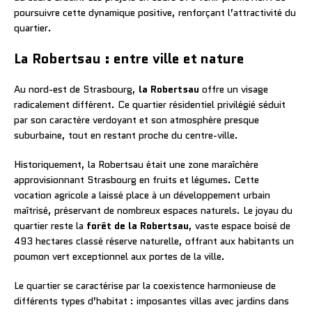
poursuivre cette dynamique positive, renforçant l’attractivité du
quartier.
La Robertsau : entre ville et nature
Au nord-est de Strasbourg,
la Robertsau
offre un visage
radicalement différent. Ce quartier résidentiel privilégié séduit
par son caractère verdoyant et son atmosphère presque
suburbaine, tout en restant proche du centre-ville.
Historiquement, la Robertsau était une zone maraîchère
approvisionnant Strasbourg en fruits et légumes. Cette
vocation agricole a laissé place à un développement urbain
maîtrisé, préservant de nombreux espaces naturels. Le joyau du
quartier reste la
forêt de la Robertsau
, vaste espace boisé de
493 hectares classé réserve naturelle, offrant aux habitants un
poumon vert exceptionnel aux portes de la ville.
Le quartier se caractérise par la coexistence harmonieuse de
différents types d’habitat : imposantes villas avec jardins dans