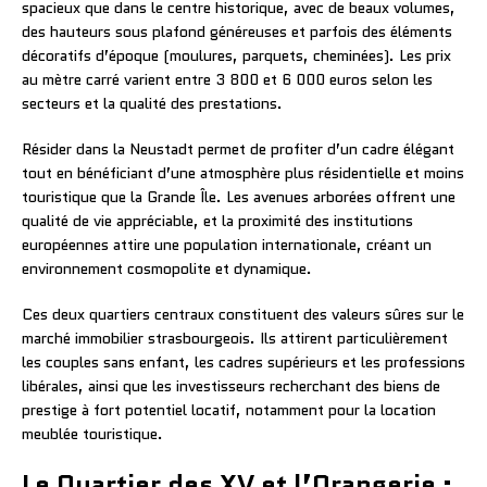
spacieux que dans le centre historique, avec de beaux volumes,
des hauteurs sous plafond généreuses et parfois des éléments
décoratifs d’époque (moulures, parquets, cheminées). Les prix
au mètre carré varient entre 3 800 et 6 000 euros selon les
secteurs et la qualité des prestations.
Résider dans la Neustadt permet de profiter d’un cadre élégant
tout en bénéficiant d’une atmosphère plus résidentielle et moins
touristique que la Grande Île. Les avenues arborées offrent une
qualité de vie appréciable, et la proximité des institutions
européennes attire une population internationale, créant un
environnement cosmopolite et dynamique.
Ces deux quartiers centraux constituent des valeurs sûres sur le
marché immobilier strasbourgeois. Ils attirent particulièrement
les couples sans enfant, les cadres supérieurs et les professions
libérales, ainsi que les investisseurs recherchant des biens de
prestige à fort potentiel locatif, notamment pour la location
meublée touristique.
Le Quartier des XV et l’Orangerie :