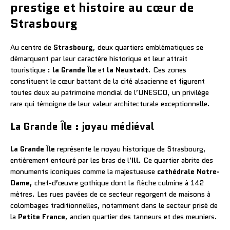
prestige et histoire au cœur de
Strasbourg
Au centre de
Strasbourg
, deux quartiers emblématiques se
démarquent par leur caractère historique et leur attrait
touristique :
la Grande Île
et
la Neustadt
. Ces zones
constituent le cœur battant de la cité alsacienne et figurent
toutes deux au patrimoine mondial de l’UNESCO, un privilège
rare qui témoigne de leur valeur architecturale exceptionnelle.
La Grande Île : joyau médiéval
La Grande Île
représente le noyau historique de Strasbourg,
entièrement entouré par les bras de l’
Ill
. Ce quartier abrite des
monuments iconiques comme la majestueuse
cathédrale Notre-
Dame
, chef-d’œuvre gothique dont la flèche culmine à 142
mètres. Les rues pavées de ce secteur regorgent de maisons à
colombages traditionnelles, notamment dans le secteur prisé de
la
Petite France
, ancien quartier des tanneurs et des meuniers.