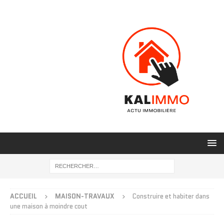
ACCUEIL
MAISON-TRAVAUX
Construire et habiter dans
une maison à moindre cout