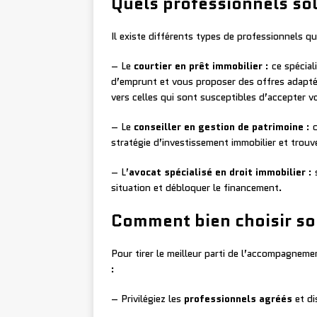
Quels professionnels sol
Il existe différents types de professionnels 
– Le
courtier en prêt immobilier
: ce spécial
d’emprunt et vous proposer des offres adaptées
vers celles qui sont susceptibles d’accepter 
– Le
conseiller en gestion de patrimoine
: c
stratégie d’investissement immobilier et trouve
– L’
avocat spécialisé en droit immobilier
: 
situation et débloquer le financement.
Comment bien choisir so
Pour tirer le meilleur parti de l’accompagneme
:
– Privilégiez les
professionnels agréés
et di