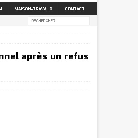
N
MAISON-TRAVAUX
CONTACT
nel après un refus