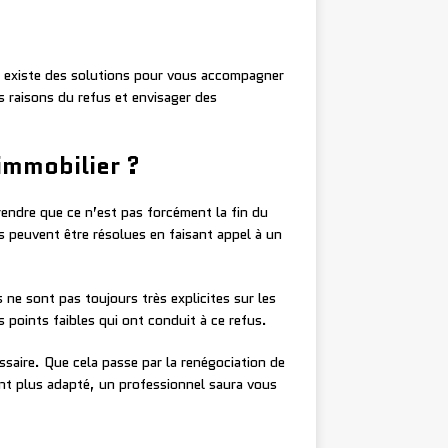
l existe des solutions pour vous accompagner
s raisons du refus et envisager des
immobilier ?
endre que ce n’est pas forcément la fin du
es peuvent être résolues en faisant appel à un
 ne sont pas toujours très explicites sur les
 points faibles qui ont conduit à ce refus.
saire. Que cela passe par la renégociation de
ent plus adapté, un professionnel saura vous