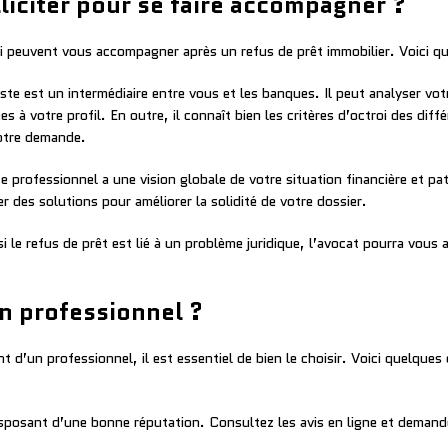
liciter pour se faire accompagner ?
qui peuvent vous accompagner après un refus de prêt immobilier. Voici q
iste est un intermédiaire entre vous et les banques. Il peut analyser vot
 à votre profil. En outre, il connaît bien les critères d’octroi des dif
votre demande.
e professionnel a une vision globale de votre situation financière et pat
r des solutions pour améliorer la solidité de votre dossier.
si le refus de prêt est lié à un problème juridique, l’avocat pourra vous
n professionnel ?
nt d’un professionnel, il est essentiel de bien le choisir. Voici quelque
sposant d’une bonne réputation. Consultez les avis en ligne et deman