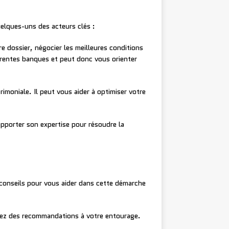
uelques-uns des acteurs clés :
re dossier, négocier les meilleures conditions
férentes banques et peut donc vous orienter
rimoniale. Il peut vous aider à optimiser votre
 apporter son expertise pour résoudre la
s conseils pour vous aider dans cette démarche
dez des recommandations à votre entourage.