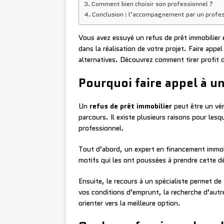
Comment bien choisir son professionnel ?
Conclusion : l’accompagnement par un profess
Vous avez essuyé un refus de prêt immobilier
dans la réalisation de votre projet. Faire app
alternatives. Découvrez comment tirer profit de
Pourquoi faire appel à u
Un
refus de prêt immobilier
peut être un vér
parcours. Il existe plusieurs raisons pour les
professionnel.
Tout d’abord, un expert en financement immob
motifs qui les ont poussées à prendre cette dé
Ensuite, le recours à un spécialiste permet de
vos conditions d’emprunt, la recherche d’autr
orienter vers la meilleure option.