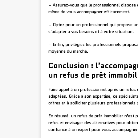
– Assurez-vous que le professionnel dispose
même de vous accompagner efficacement.
– Optez pour un professionnel qui propose u
s’adapter à vos besoins et à votre situation.
– Enfin, privilégiez les professionnels propo
moyenne du marché.
Conclusion : l’accompag
un refus de prêt immobil
Faire appel à un professionnel après un refus 
adaptées. Grâce à son expertise, ce spécialist
offres et à solliciter plusieurs professionnel
En résumé, un refus de prêt immobilier n’est
refus et envisager des alternatives pour obteni
confiance à un expert pour vous accompagner 