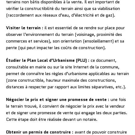
terrains non bâtis disponibles à la vente. Il est important de
vérifier la constructibilité du terrain ainsi que sa viabilisation
(raccordement aux réseaux d’eau, d’électricité et de gaz).
Visiter le terrain
: il est essentiel de se rendre sur place pour
observer l’environnement du terrain (voisinage, proximité des
commerces et services), son orientation (ensoleillement) et sa
pente (qui peut impacter les coûts de construction).
Étudier le Plan Local d’Urbanisme (PLU)
: ce document,
consultable en mairie ou sur le site Internet de la commune,
permet de connaître les règles d’urbanisme applicables au terrain
(zone constructible, hauteur maximale des constructions,
distances à respecter par rapport aux limites séparatives, etc.).
Négocier le prix et signer une promesse de vente
: une fois
le terrain trouvé, il convient de négocier le prix avec le vendeur
et de signer une promesse de vente qui engage les deux parties.
Cette étape doit être réalisée devant un notaire.
Obtenir un permis de construire
: avant de pouvoir construire