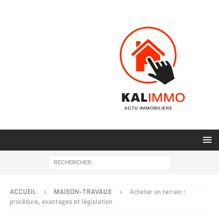
ACCUEIL
MAISON-TRAVAUX
Acheter un terrain :
procédure, avantages et législation