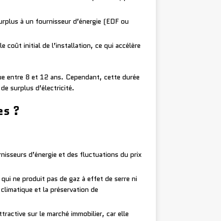
urplus à un fournisseur d’énergie (EDF ou
coût initial de l’installation, ce qui accélère
tue entre 8 et 12 ans. Cependant, cette durée
de surplus d’électricité.
es ?
isseurs d’énergie et des fluctuations du prix
qui ne produit pas de gaz à effet de serre ni
climatique et la préservation de
active sur le marché immobilier, car elle