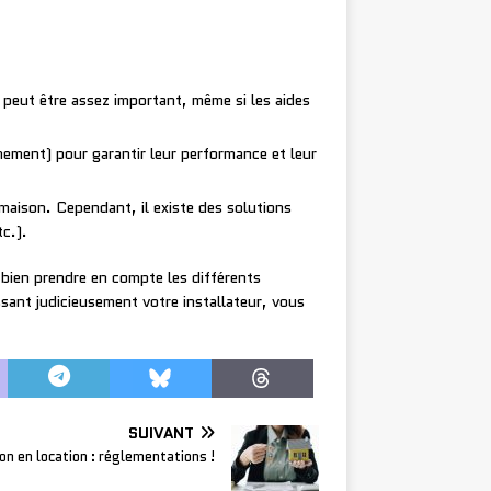
peut être assez important, même si les aides
nement) pour garantir leur performance et leur
 maison. Cependant, il existe des solutions
c.).
bien prendre en compte les différents
issant judicieusement votre installateur, vous
SUIVANT
n en location : réglementations !