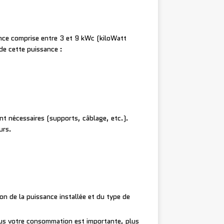
ance comprise entre 3 et 9 kWc (kiloWatt
 de cette puissance :
nt nécessaires (supports, câblage, etc.).
urs.
n de la puissance installée et du type de
Plus votre consommation est importante, plus