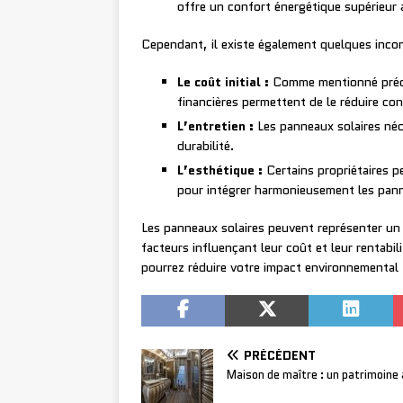
offre un confort énergétique supérieur a
Cependant, il existe également quelques inco
Le coût initial :
Comme mentionné précéde
financières permettent de le réduire co
L’entretien :
Les panneaux solaires néce
durabilité.
L’esthétique :
Certains propriétaires p
pour intégrer harmonieusement les panne
Les panneaux solaires peuvent représenter un
facteurs influençant leur coût et leur rentabil
pourrez réduire votre impact environnemental 
PRÉCÉDENT
Maison de maître : un patrimoine 