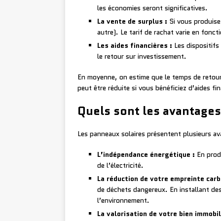
les économies seront significatives.
La vente de surplus :
Si vous produise
autre). Le tarif de rachat varie en fonct
Les aides financières :
Les dispositifs 
le retour sur investissement.
En moyenne, on estime que le temps de retour 
peut être réduite si vous bénéficiez d’aides f
Quels sont les avantages
Les panneaux solaires présentent plusieurs av
L’indépendance énergétique :
En produ
de l’électricité.
La réduction de votre empreinte carb
de déchets dangereux. En installant des
l’environnement.
La valorisation de votre bien immobil