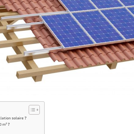
lation solaire ?
0 m² ?