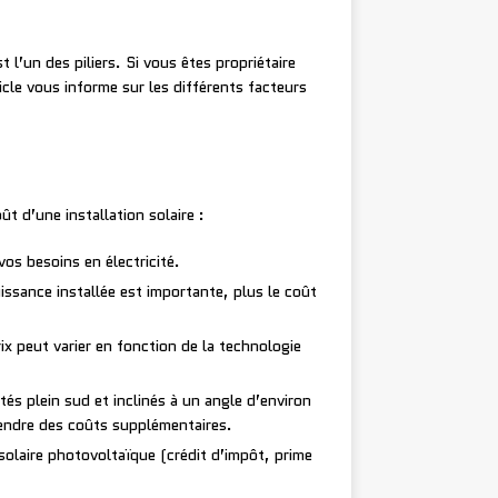
 l’un des piliers. Si vous êtes propriétaire
icle vous informe sur les différents facteurs
ût d’une installation solaire :
vos besoins en électricité.
ssance installée est importante, plus le coût
ix peut varier en fonction de la technologie
tés plein sud et inclinés à un angle d’environ
ngendre des coûts supplémentaires.
 solaire photovoltaïque (crédit d’impôt, prime