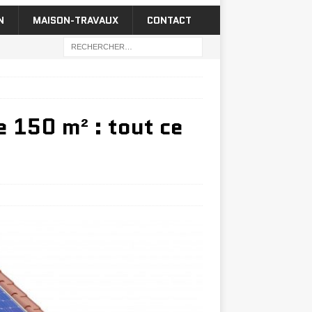
N
MAISON-TRAVAUX
CONTACT
e 150 m² : tout ce